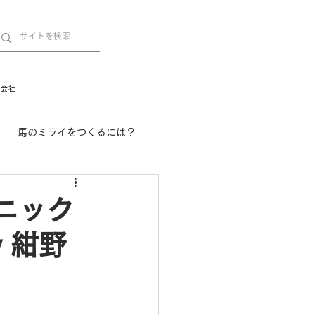
営会社
馬のミライをつくるには？
舞姫の部屋
withuma.
ニック
 紺野