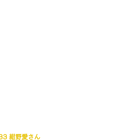
l.33 紺野愛さん