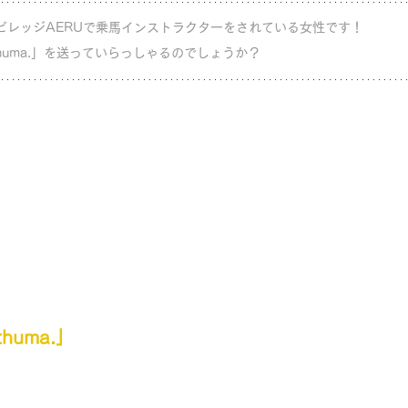
ビレッジAERUで乗馬インストラクターをされている女性です！ 
huma.」を送っていらっしゃるのでしょうか？
huma.」