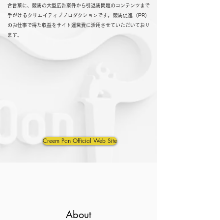
合言葉に、競馬の大型広告案件から引退馬問題のコンテンツまで
手がけるクリエイティブプロダクションです。競馬促進（PR）
のお仕事で得た収益をサイト運営費に活用させていただいており
ます。
Creem Pan Official Web Site
About