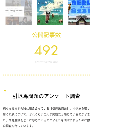
公開記事数
492
（2025年3月21日 現在）
引退馬問題のアンケート調査
様々な要素が複雑に絡み合っている「引退馬問題」。引退馬を取り
巻く現状について、どれくらいの人が問題だと感じているのか？ま
た、問題意識をどこに感じているのか？それを明確にするために独
自調査を行っています。