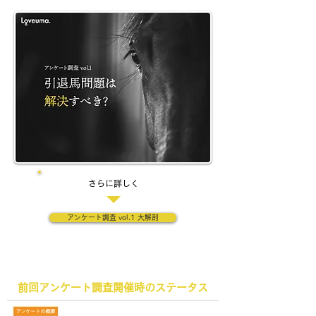
さらに詳しく
アンケート調査 vol.1 大解剖
前回アンケート調査開催時のステータス