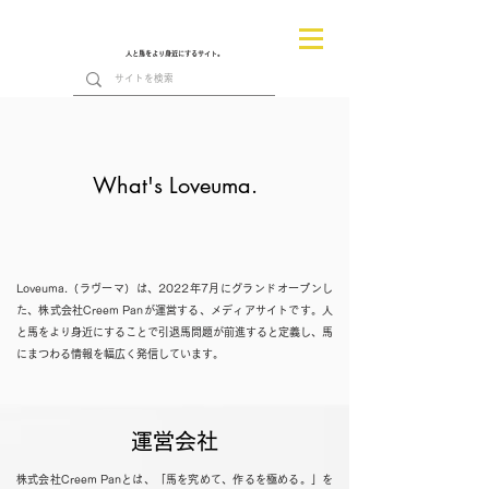
人と馬をより身近にするサイト。
What's Loveuma.
Loveuma.（ラヴーマ）は、2022年7月にグランドオープンし
た、株式会社Creem Panが運営する、メディアサイトです。人
と馬をより身近にすることで引退馬問題が前進すると定義し、馬
にまつわる情報を幅広く発信しています。
運営会社
株式会社Creem Panとは、「馬を究めて、作るを極める。」を