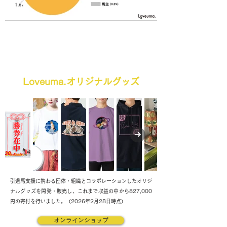
Loveuma.オリジナルグッズ
引退馬支援に携わる団体・組織と
コラボレーションしたオリジ
ナルグッズを開発・販売し、
これまで収益の中から827,000
円の寄付を行いました。
​（2026年2月28日時点）
オンラインショップ