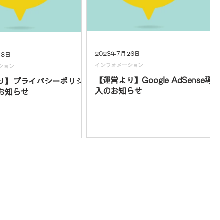
2023年7月26日
13日
インフォメーション
ション
【運営より】Google AdSense導
り】プライバシーポリシ
入のお知らせ
お知らせ