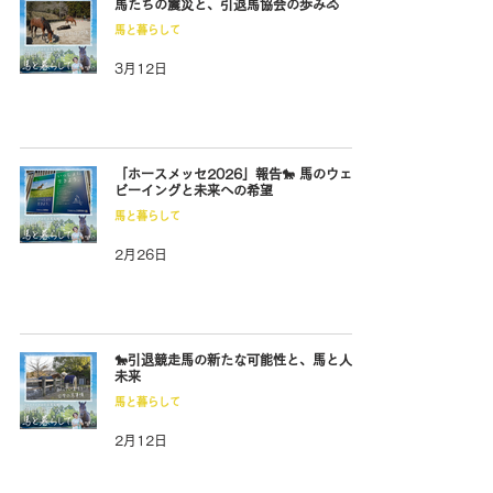
馬たちの震災と、引退馬協会の歩み🐴
馬と暮らして
3月12日
「ホースメッセ2026」報告🐎 馬のウェル
ビーイングと未来への希望
馬と暮らして
2月26日
🐎引退競走馬の新たな可能性と、馬と人の
未来
馬と暮らして
2月12日