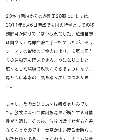
20キロ圏内からの避難馬28頭に対しては、
2011年5月6日時点でも国の特例としての移
動許可が降りていない状況でした。避難当初
は餌やりと馬房掃除で手一杯でしたが、ボラ
ンティアの皆様のご協力により、次第に馬た
ちの運動等も確保できるようになりました。
広々とした環境で放牧ができるようになり、
馬たちは本来の活気を取り戻しつつありまし
た。
しかし、その喜びも長くは続きませんでし
た。放牧によって体内被曝量が増加する可能
性が判明し、その後、放牧は禁止せざるを得
なくなったのです。青草が生い茂る素晴らし
い放牧地があるにもかかわらず、馬たちは薄