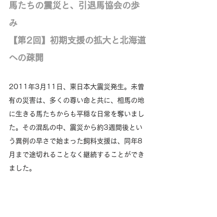
馬たちの震災と、引退馬協会の歩
み
【第2回】初期支援の拡大と北海道
への疎開
2011年3月11日、東日本大震災発生。未曽
有の災害は、多くの尊い命と共に、相馬の地
に生きる馬たちからも平穏な日常を奪いまし
た。その混乱の中、震災から約3週間後とい
う異例の早さで始まった飼料支援は、同年8
月まで途切れることなく継続することができ
ました。