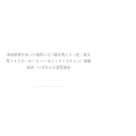
津波被害があった場所に立つ被災馬たち（右：被災
馬フォスターホース ハーモニィチトセチャン）画像
提供：いずれも引退馬協会