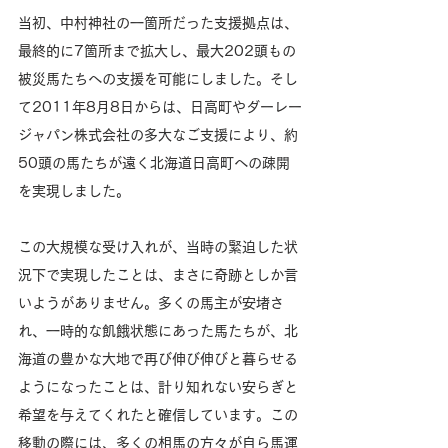
当初、中村神社の一箇所だった支援拠点は、
最終的に7箇所まで拡大し、最大202頭もの
被災馬たちへの支援を可能にしました。そし
て2011年8月8日からは、日高町やダーレー
ジャパン株式会社の多大なご支援により、約
50頭の馬たちが遠く北海道日高町への疎開
を実現しました。
この大規模な受け入れが、当時の緊迫した状
況下で実現したことは、まさに奇跡としか言
いようがありません。多くの馬主が安堵さ
れ、一時的な飢餓状態にあった馬たちが、北
海道の豊かな大地で再び伸び伸びと暮らせる
ようになったことは、計り知れない安らぎと
希望を与えてくれたと確信しています。この
移動の際には、多くの相馬の方々が自ら馬運