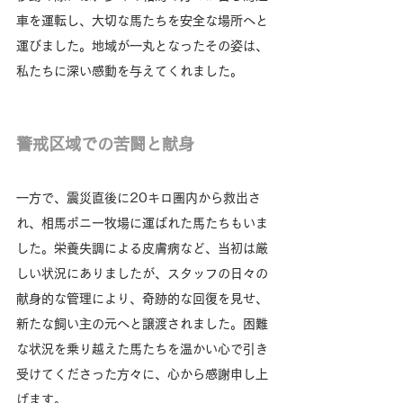
車を運転し、大切な馬たちを安全な場所へと
運びました。地域が一丸となったその姿は、
私たちに深い感動を与えてくれました。
警戒区域での苦闘と献身
一方で、震災直後に20キロ圏内から救出さ
れ、相馬ポニー牧場に運ばれた馬たちもいま
した。栄養失調による皮膚病など、当初は厳
しい状況にありましたが、スタッフの日々の
献身的な管理により、奇跡的な回復を見せ、
新たな飼い主の元へと譲渡されました。困難
な状況を乗り越えた馬たちを温かい心で引き
受けてくださった方々に、心から感謝申し上
げます。