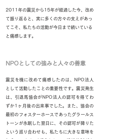
2011年の震災から15年が経過した今、改め
て振り返ると、実に多くの方々の支えがあっ
てこそ、私たちの活動が今日まで続いている
と痛感します。
NPOとしての強みと人々の善意
震災を機に改めて痛感したのは、NPO法人
として活動したことの重要性です。震災発生
は、引退馬協会がNPO法人の認可を得てわ
ずか1ヶ月後の出来事でした。また、協会の
最初のフォスターホースであったグラールス
トーンが永眠した翌日に、その認可が降りた
という巡り合わせも、私たちに大きな意味を