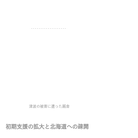
津波の被害に遭った厩舎
初期支援の拡大と北海道への疎開