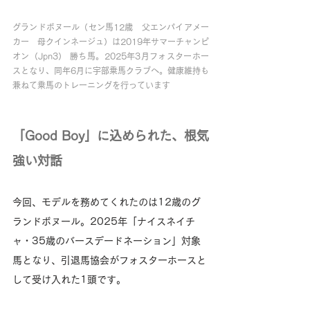
グランドボヌール（セン馬12歳　父エンパイアメー
カー　母クインネージュ）は2019年サマーチャンピ
オン（Jpn3） 勝ち馬。2025年3月フォスターホー
スとなり、同年6月に宇部乗馬クラブへ。健康維持も
兼ねて乗馬のトレーニングを行っています
「Good Boy」に込められた、根気
強い対話
今回、モデルを務めてくれたのは12歳のグ
ランドボヌール。2025年「ナイスネイチ
ャ・35歳のバースデードネーション」対象
馬となり、引退馬協会がフォスターホースと
して受け入れた1頭です。