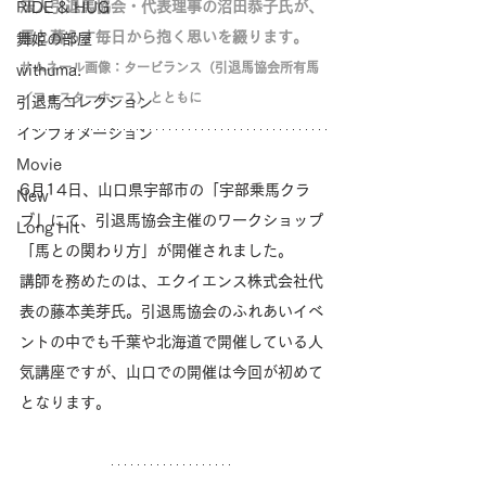
法人引退馬協会・代表理事の沼田恭子氏が、
RIDE & HUG
馬と暮らす毎日から抱く思いを綴ります。
舞姫の部屋
サムネール画像：タービランス（引退馬協会所有馬
withuma.
／フォスターホース）とともに
引退馬コレクション
インフォメーション
Movie
6月14日、山口県宇部市の「宇部乗馬クラ
New
ブ」にて、引退馬協会主催のワークショップ
Long Hit
「馬との関わり方」が開催されました。
講師を務めたのは、エクイエンス株式会社代
表の藤本美芽氏。引退馬協会のふれあいイベ
ントの中でも千葉や北海道で開催している人
気講座ですが、山口での開催は今回が初めて
となります。