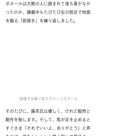
ボヌールは大勢の人に囲まれて落ち着かなか
ったのか、講義中もたびたび左の前足で地面
を蹴る「前掻き」を繰り返しました。
前掻きを繰り返すグランドボヌール
そのたびに、藤本氏は優しく、けれど毅然と
動作を制します。そして、馬が足を止めると
すぐさま「それでいいよ、ありがとう」と声