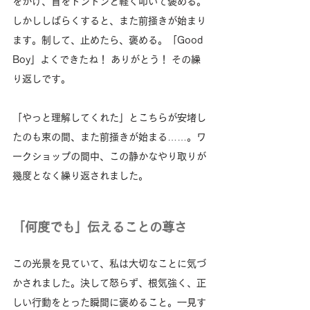
をかけ、首をトントンと軽く叩いて褒める。
しかししばらくすると、また前掻きが始まり
ます。制して、止めたら、褒める。「Good 
Boy」よくできたね！ ありがとう！ その繰
り返しです。
「やっと理解してくれた」とこちらが安堵し
たのも束の間、また前掻きが始まる……。ワ
ークショップの間中、この静かなやり取りが
幾度となく繰り返されました。
「何度でも」伝えることの尊さ
この光景を見ていて、私は大切なことに気づ
かされました。決して怒らず、根気強く、正
しい行動をとった瞬間に褒めること。一見す