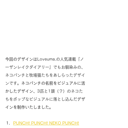
今回のデザインは
Loveuma.の人気連載『ノ
ーザンレイクダイアリー』でもお馴染みの、
ネコパンチと牧場猫たちをあしらったデザイ
ンです。
ネコパンチの名前をビジュアルに活
かしたデザイン、
3匹と1頭（？）のネコた
ちをポップなビジュアルに落とし込んだ
デザ
インを制作いたしました。
PUNCH! PUNCH! NEKO PUNCH!