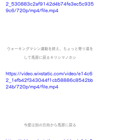
2_530883c2af9142d4b74fe3ec5c935
9c6/720p/mp4/file.mp4
ウォーキングマシン運動を終え、ちょっと寄り道を
して馬房に戻るキリシマノホシ
https://video.wixstatic.com/video/e14c6
2_1efb42f343044f1cb58886c8542bb
24b/720p/mp4/file.mp4
今度は別の方向から馬房に戻る