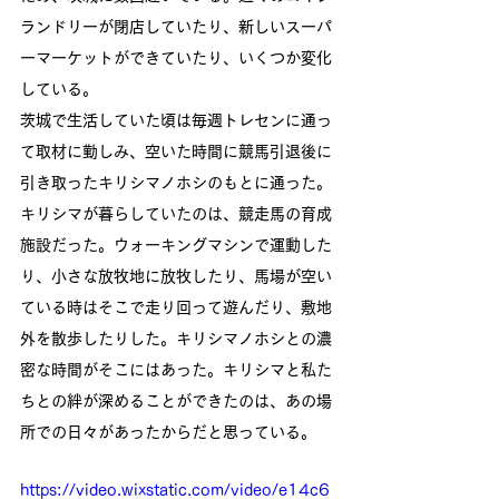
ランドリーが閉店していたり、新しいスーパ
ーマーケットができていたり、いくつか変化
している。
茨城で生活していた頃は毎週トレセンに通っ
て取材に勤しみ、空いた時間に競馬引退後に
引き取ったキリシマノホシのもとに通った。
キリシマが暮らしていたのは、競走馬の育成
施設だった。ウォーキングマシンで運動した
り、小さな放牧地に放牧したり、馬場が空い
ている時はそこで走り回って遊んだり、敷地
外を散歩したりした。キリシマノホシとの濃
密な時間がそこにはあった。キリシマと私た
ちとの絆が深めることができたのは、あの場
所での日々があったからだと思っている。
https://video.wixstatic.com/video/e14c6