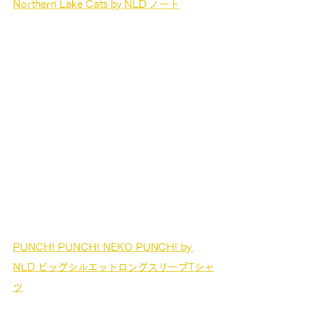
Northern Lake Cats by NLD ノート
PUNCH! PUNCH! NEKO PUNCH! by 
NLD ビッグシルエットロングスリーブTシャ
ツ