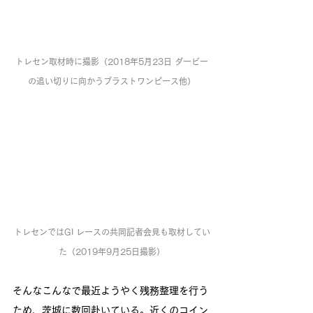
トレセン取材時に撮影（2018年5月23日 ダービー
の追い切りに向かうブラストワンピース他）
トレセンではGI レースの共同記者会見も取材してい
た（2019年9月25日撮影）
そんなこんなで最近ようやく残務整理を行う
ため、茨城に数回赴いている。近くのコイン