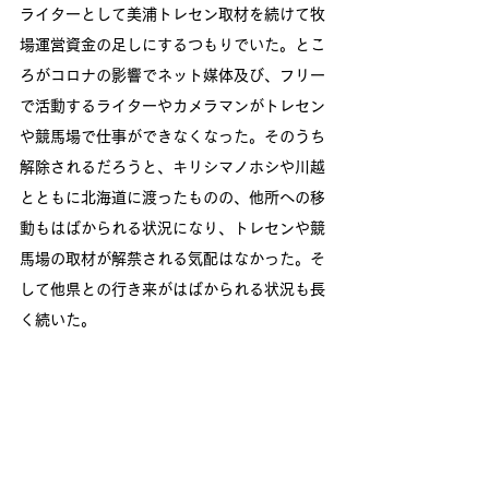
ライターとして美浦トレセン取材を続けて牧
場運営資金の足しにするつもりでいた。とこ
ろがコロナの影響でネット媒体及び、フリー
で活動するライターやカメラマンがトレセン
や競馬場で仕事ができなくなった。そのうち
解除されるだろうと、キリシマノホシや川越
とともに北海道に渡ったものの、他所への移
動もはばかられる状況になり、トレセンや競
馬場の取材が解禁される気配はなかった。そ
して他県との行き来がはばかられる状況も長
く続いた。