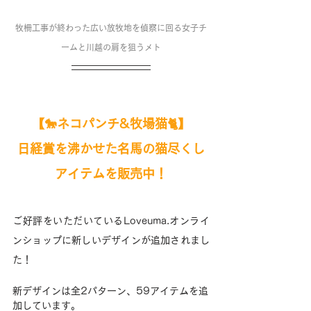
牧柵工事が終わった広い放牧地を偵察に回る女子チ
ームと川越の肩を狙うメト
【🐎ネコパンチ&牧場猫🐈】
日経賞を沸かせた名馬の猫尽くし
アイテムを
販売中！
ご好評をいただいているLoveuma.オンライ
ンショップに新しいデザインが追加されまし
た！
新デザインは全2パターン、59アイテムを追
加しています。