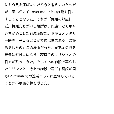
はもう足を運ばないだろうと考えていたのだ
が、思いがけずLoveuma.でその施設を目に
することとなった。それが「舞姫の部屋」
だ。舞姫たちがいる場所は、間違いなくキリ
シマが過ごした育成施設だ。ドキュメンタリ
ー映画「今日もどこかで馬は生まれる」の撮
影をしたのもこの場所だった。見覚えのある
光景に釘付けになり、茨城でのキリシマとの
日々が甦ってきた。そしてあの施設で暮らし
たキリシマと、今あの施設で過ごす舞姫が同
じLoveuma.での連載コラムに登場している
ことに不思議な縁を感じた。