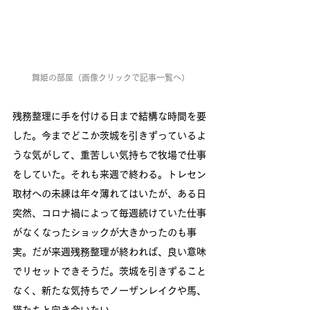
舞姫の部屋（画像クリックで記事一覧へ）
残務整理に手を付ける日まで結構な時間を要
した。今までどこか茨城を引きずっているよ
うな気がして、重苦しい気持ちで牧場で仕事
をしていた。それも来週で終わる。トレセン
取材への未練は年々薄れてはいたが、ある日
突然、コロナ禍によって毎週続けていた仕事
がなくなったショックが大きかったのも事
実。だが来週残務整理が終われば、良い意味
でリセットできそうだ。茨城を引きずること
なく、新たな気持ちでノーザンレイクや馬、