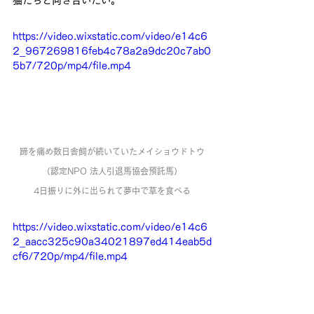
猫たちと向き合いたい。
https://video.wixstatic.com/video/e14c6
2_967269816feb4c78a2a9dc20c7ab0
5b7/720p/mp4/file.mp4
蹄を痛め数日舎飼が続いていたメイショウドトウ
（認定NPO 法人引退馬協会預託馬）
4日振りに外に出られて夢中で草を食べる
https://video.wixstatic.com/video/e14c6
2_aacc325c90a34021897ed414eab5d
cf6/720p/mp4/file.mp4