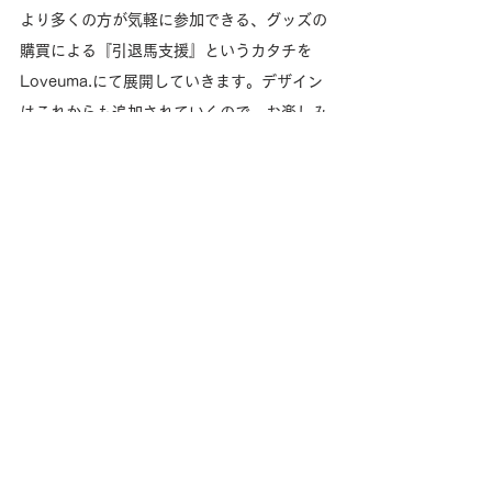
より多くの方が気軽に参加できる、グッズの
購買による『引退馬支援』というカタチを
Loveuma.にて展開していきます。デザイン
はこれからも追加されていくので、お楽しみ
に！
Loveuma.のオンラインショップはこちら