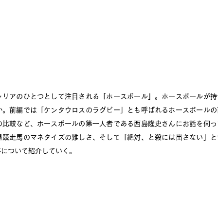
ャリアのひとつとして注目される「ホースボール」。ホースボールが持
か。前編では「ケンタウロスのラグビー」とも呼ばれるホースボールの
の比較など、ホースボールの第一人者である西島隆史さんにお話を伺っ
退競走馬のマネタイズの難しさ、そして「絶対、と殺には出さない」と
について紹介していく。 