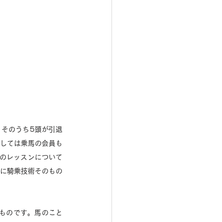
、そのうち5頭が引退
としては乗馬の会員も
ルのレッスンについて
他に騎乗技術そのもの
ものです。馬のこと