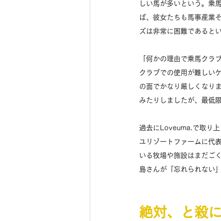
しい馬が多いという。乗
ば、彼女たちも馬事産業
ズは非常に困難であるとい
「何かの理由で乗馬クラ
クラブでの使用が難しい
の面でかなり厳しくなり
みたりしましたが、最低限
過去にLoveuma.で取
ユリゾートファームに代
いる牧場や施設はまだご
島さんが「忘れられない」
絶対、と殺