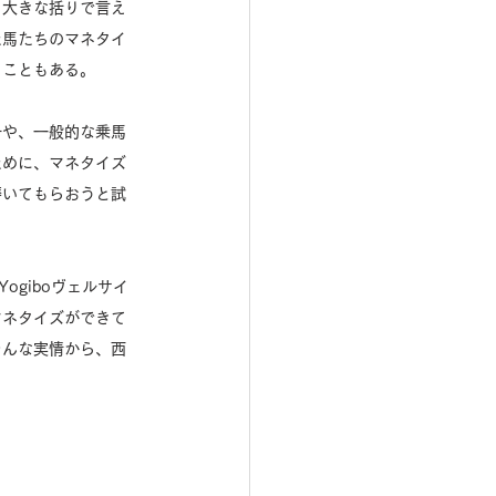
。大きな括りで言え
た馬たちのマネタイ
こともある。 
子や、一般的な乗馬
ために、マネタイズ
磨いてもらおうと試
ogiboヴェルサイ
マネタイズができて
そんな実情から、西