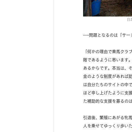
日
──問題となるのは「サー
「何かの理由で乗馬クラ
階であるように思います
あるからです。本当は、
金のような制度があれば
は自分たちのサイトの中
ほど申し上げたように支
た補助的な支援を募るのは
引退後、繁殖にあがる牝
人を乗せてゆっくり歩い