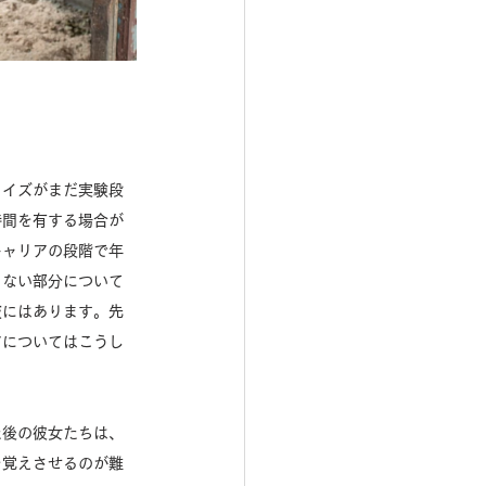
タイズがまだ実験段
時間を有する場合が
キャリアの段階で年
りない部分について
肢にはあります。先
アについてはこうし
た後の彼女たちは、
を覚えさせるのが難