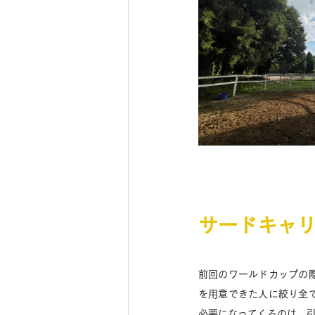
サードキャ
前回のワールドカップの
を用意できた人に絞り全
必要になってくるのは、引