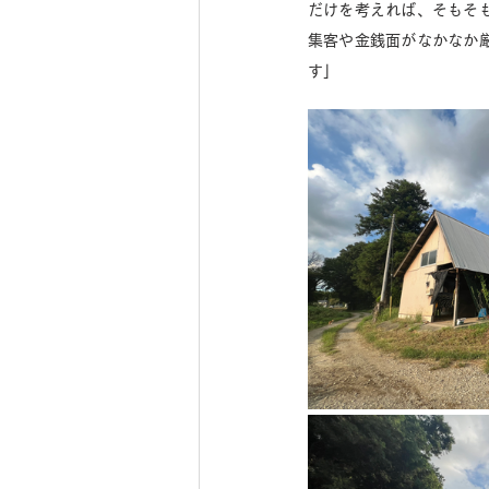
だけを考えれば、そもそ
集客や金銭面がなかなか
す」 