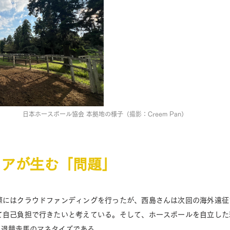
日本ホースボール協会 本拠地の様子（
撮影
：Creem Pan）
リアが生む「問題」
際にはクラウドファンディングを行ったが、西島さんは次回の海外遠征
て自己負担で行きたいと考えている。そして、ホースボールを自立した
退競走馬のマネタイズである。 