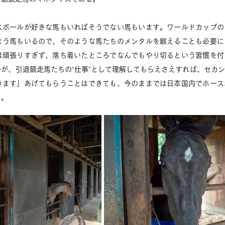
スボールが好きな馬もいればそうでない馬もいます。ワールドカップの
まう馬もいるので、そのような馬たちのメンタルを鍛えることも必要に
は頑張りすぎず、落ち着いたところでなんでもやり切るという習慣を付
が、引退競走馬たちの“仕事”として理解してもらえさえすれば、セカ
きます」
あげてもらうことはできても、今のままでは日本国内でホース
。 