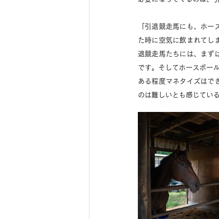
「引退競走馬にも、ホー
た時に空気に飲まれてし
退競走馬たちには、まず
です。そしてホースボール
ある程度マネタイズはで
のは難しいとも感じている