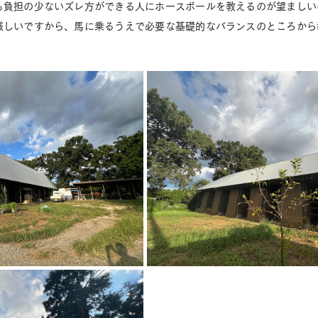
も負担の少ないズレ方ができる人にホースボールを教えるのが望ましい
厳しいですから、馬に乗るうえで必要な基礎的なバランスのところから