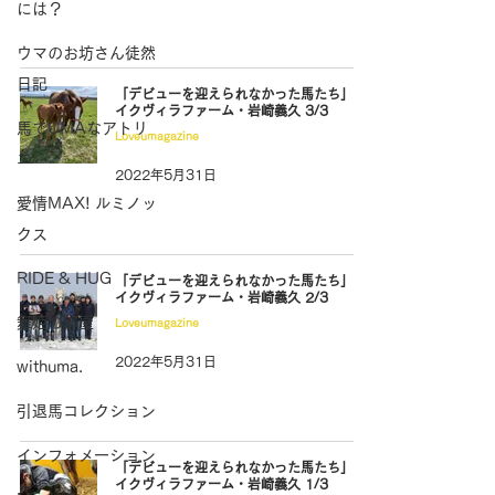
には？
ウマのお坊さん徒然
日記
「デビューを迎えられなかった馬たち」レ
イクヴィラファーム・岩崎義久 3/3
馬でUMAなアトリ
Loveumagazine
エ
2022年5月31日
愛情MAX! ルミノッ
クス
RIDE & HUG
「デビューを迎えられなかった馬たち」レ
イクヴィラファーム・岩崎義久 2/3
舞姫の部屋
Loveumagazine
2022年5月31日
withuma.
引退馬コレクション
インフォメーション
「デビューを迎えられなかった馬たち」レ
イクヴィラファーム・岩崎義久 1/3