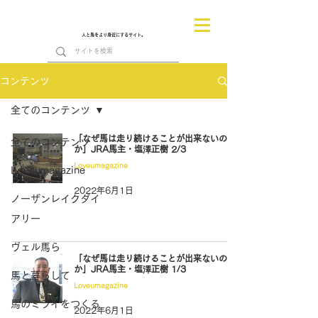
人と馬をより身近にするサイト。
コンテンツ
全てのコンテンツ
「なぜ馬は走り続けることが出来ないの
全てのコンテンツ
か」JRA馬主・塩澤正樹 2/3
Loveumagazine
Loveumagazine
2022年6月1日
ノーザンレイクダイ
アリー
ヴェル馬ら
「なぜ馬は走り続けることが出来ないの
か」JRA馬主・塩澤正樹 1/3
馬と暮らして
Loveumagazine
馬のミライをつくる
2022年6月1日