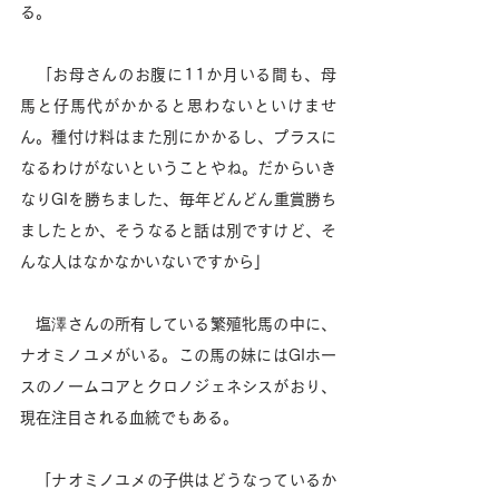
る。 
　「お母さんのお腹に11か月いる間も、母
馬と仔馬代がかかると思わないといけませ
ん。種付け料はまた別にかかるし、プラスに
なるわけがないということやね。だからいき
なりGIを勝ちました、毎年どんどん重賞勝ち
ましたとか、そうなると話は別ですけど、そ
んな人はなかなかいないですから」
　塩澤さんの所有している繁殖牝馬の中に、
ナオミノユメがいる。この馬の妹にはGIホー
スのノームコアとクロノジェネシスがおり、
現在注目される血統でもある。
　「ナオミノユメの子供はどうなっているか