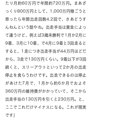
たり月約60万円で年間約720万円。まあざ
っくり800万円として、1,000万円稼ごうと
思ったら年間出走回数4.2回で、さあどうす
んねんという話やね。出走手当は賞金によっ
て違うけど、例えば3歳未勝利で1月か2月に
9着、3月に10着、で4月に9着と3回走ると
すると、1走につき出走手当が44万円ほどだ
から、3走で130万円くらい。9着以下が3回
続くと、スリーアウトといって2か月の出走
停止を食らうわけです。出走できるのは停止
があけた7月で、1月から約6か月でおよそ
360万円の維持費がかかっていて、そこから
出走手当の130万円を引くと230万円。と、
ここでこれだけマイナスになる。これが現実
です」