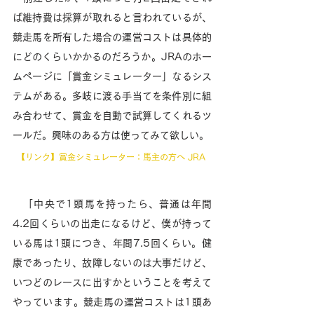
ば維持費は採算が取れると言われているが、
競走馬を所有した場合の運営コストは具体的
にどのくらいかかるのだろうか。JRAのホー
ムページに「賞金シミュレーター」なるシス
テムがある。多岐に渡る手当てを条件別に組
み合わせて、賞金を自動で試算してくれるツ
ールだ。興味のある方は使ってみて欲しい。 
【リンク】賞金シミュレーター：馬主の方へ JRA 
　「中央で1頭馬を持ったら、普通は年間
4.2回くらいの出走になるけど、僕が持って
いる馬は1頭につき、年間7.5回くらい。健
康であったり、故障しないのは大事だけど、
いつどのレースに出すかということを考えて
やっています。競走馬の運営コストは1頭あ