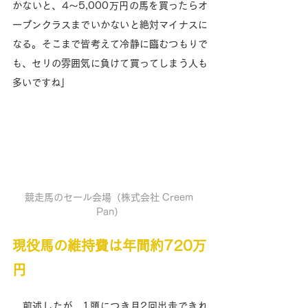
かないと、4～5,000万円の馬を買ったらオ
ープンクラスまでいかないと絶対マイナスに
なる。そこまで皆考えて冷静に臨むつもりで
も、セリの雰囲気に負けて買ってしまう人も
多いですね」
競走馬のセール会場（株式会社 Creem 
Pan）
現役馬の維持費は年間約720万
円
　前述したが、1頭につき月2回出走できれ