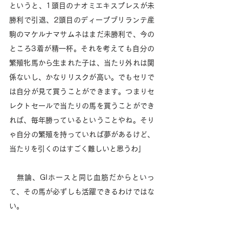
というと、1頭目のナオミエキスプレスが未
勝利で引退、2頭目のディープブリランテ産
駒のマケルナマサムネはまだ未勝利で、今の
ところ3着が精一杯。それを考えても自分の
繁殖牝馬から生まれた子は、当たり外れは関
係ないし、かなりリスクが高い。でもセリで
は自分が見て買うことができます。つまりセ
レクトセールで当たりの馬を買うことができ
れば、毎年勝っているということやね。そり
ゃ自分の繁殖を持っていれば夢があるけど、
当たりを引くのはすごく難しいと思うわ」
　無論、GIホースと同じ血筋だからといっ
て、その馬が必ずしも活躍できるわけではな
い。