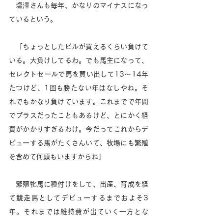
　塩澤さんも毎年、かなりのマイナスになっ
ているという。 
　「ちょっとしたビルが買えるくらい負けて
いる。大負けしてるわ。でも馬主になって、
セレクトセールで馬を買い出して13～14年
たつけど、1回も勝たない年はなしやね。そ
れでもかなり負けています。これまでで年間
でプラスだったこともあるけど、とにかく経
費がかかりすぎるわけ。今だってこれからデ
ビューする馬がたくさんいて、牧場にも繁殖
を含めて何頭もいますからね」
　繁殖牝馬に種付けをして、出産、育成を経
て競走馬としてデビューするまでおよそ3
年。それまでは維持費が出ていく一方とな