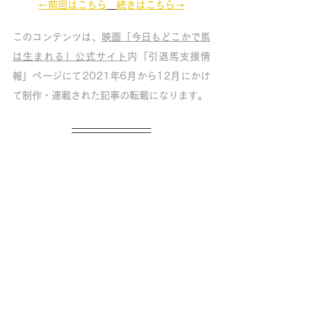
←前回はこちら
続きはこちら→
このコンテンツは、
映画「今日もどこかで馬
は生まれる」公式サイト
内「引退馬支援情
報」ページにて2021年6月から12月にかけ
て制作・連載された記事の転載になります。