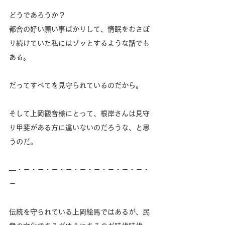
どうであろうか？
都合の好い願い事ばかりして、惰眠をむさぼ
り続けていた私にはゾッとするような話でも
ある。
だってすべてを見守られているのだから。
そして上岡観音様にとって、根岸さんは見守
り甲斐がある方に違いないのだろうな、と思
うのだ。
―・－・－・－・－・－・－・－・－・－・
－
伝統を守られている上岡絵馬ではあるが、民