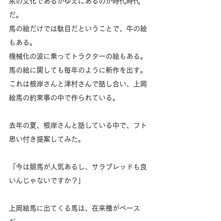
衆の文化であるがゆえにあるのが時代時代
だ。
馬の絵だけでは駄目だということで、牛の絵
もある。
機械化の波に乗ってトラクターの絵もある。
馬の絵に関しても毎年のように新作を出す。
これは根岸さんと津村さんで話し合い、上岡
絵馬の約束事の中で作られている。
去年の夏、根岸さんと話している中で、フト
思い付き提案してみた。
「今は競馬が人気あるし、サラブレッドも良
いんじゃないですか？」
上岡絵馬に出てくる馬は、在来種がベース