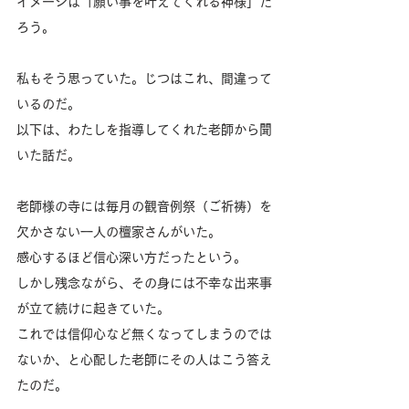
イメージは「願い事を叶えてくれる神様」だ
ろう。
私もそう思っていた。じつはこれ、間違って
いるのだ。
以下は、わたしを指導してくれた老師から聞
いた話だ。
老師様の寺には毎月の観音例祭（ご祈祷）を
欠かさない一人の檀家さんがいた。
感心するほど信心深い方だったという。
しかし残念ながら、その身には不幸な出来事
が立て続けに起きていた。
これでは信仰心など無くなってしまうのでは
ないか、と心配した老師にその人はこう答え
たのだ。