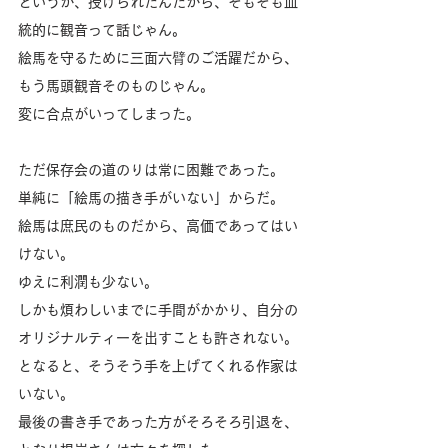
というか、授けられたんだから、そもそも血
統的に観音って話じゃん。
絵馬を守るために三面六臂のご活躍だから、
もう馬頭観音そのものじゃん。
変に合点がいってしまった。
ただ保存会の道のりは常に困難であった。
単純に「絵馬の描き手がいない」からだ。
絵馬は庶民のものだから、高価であってはい
けない。
ゆえに利潤も少ない。
しかも煩わしいまでに手間がかかり、自分の
オリジナルティーを出すことも許されない。
となると、そうそう手を上げてくれる作家は
いない。
最後の書き手であった方がそろそろ引退を、