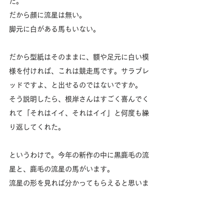
だ。
だから顔に流星は無い。
脚元に白がある馬もいない。
だから型紙はそのままに、額や足元に白い模
様を付ければ、これは競走馬です。サラブレ
ッドですよ、と出せるのではないですか。
そう説明したら、根岸さんはすごく喜んでく
れて「それはイイ、それはイイ」と何度も繰
り返してくれた。
というわけで。今年の新作の中に黒鹿毛の流
星と、鹿毛の流星の馬がいます。
流星の形を見れば分かってもらえると思いま
すが、モデルはエルコンドルパサーとナカヤ
マフェスタとなります。