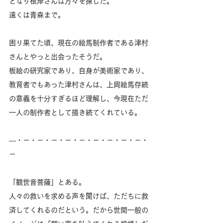
となり根岸さんは方々を探した。
遠くは青森まで。
困り果てた頃、現在の絵馬制作者である津村
さんとやっと出会ったそうだ。
板絵の研究家であり、自身が美術家であり、
教育者でもあった津村さんは、上岡絵馬存続
の意義を十分すぎるほど理解し、今現在ただ
一人の制作者として描き続てくれている。
―・－・－・－・－・－・－・－・－・－・
－
「観世音菩薩」とある。
人々の救いを求める声を聞けば、ただちに救
済してくれるのだという。だから世間一般の