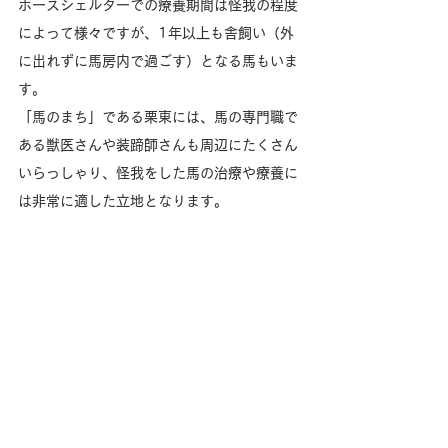
ホースシェルターでの療養期間は怪我の程度
によって様々ですが、1年以上も舎飼い（外
に出れずに馬房内で過ごす）となる馬もいま
す。
「馬のまち」である栗東には、馬の専門職で
ある獣医さんや装蹄師さんも周辺にたくさん
いらっしゃり、怪我をした馬の治療や療養に
は非常に適した立地となります。