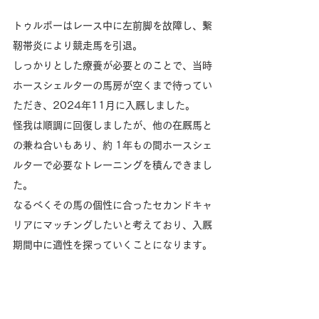
トゥルボーはレース中に左前脚を故障し、繋
靭帯炎により競走馬を引退。
しっかりとした療養が必要とのことで、当時
ホースシェルターの馬房が空くまで待ってい
ただき、2024年11月に入厩しました。
怪我は順調に回復しましたが、他の在厩馬と
の兼ね合いもあり、約 1年もの間ホースシェ
ルターで必要なトレーニングを積んできまし
た。
なるべくその馬の個性に合ったセカンドキャ
リアにマッチングしたいと考えており、入厩
期間中に適性を探っていくことになります。