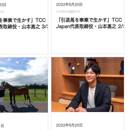
2022年6月20日
20日
Loveumagazine
ine
「引退馬を事業で生かす」TCC
を事業で生かす」TCC
Japan代表取締役・山本高之 2/3
代表取締役・山本高之 3/3
2022年6月20日
1日