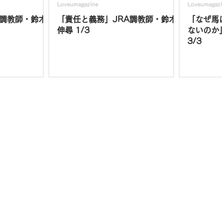
Loveumagazine
Loveumagaz
A調教師・鈴木
「責任と義務」JRA調教師・鈴木
「なぜ馬
伸尋 1/3
ないのか
3/3