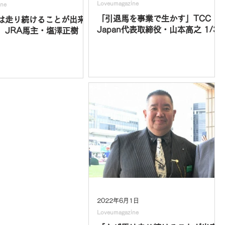
Loveumagazine
ine
「引退馬を事業で生かす」TCC
は走り続けることが出来
Japan代表取締役・山本高之 1/3
」JRA馬主・塩澤正樹
2022年6月1日
Loveumagazine