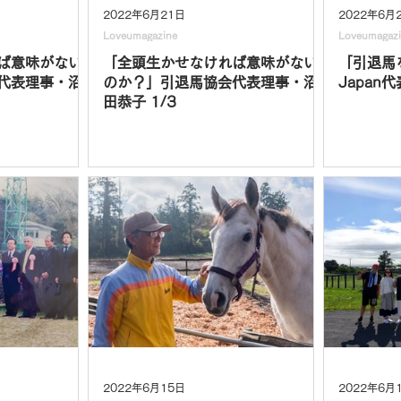
2022年6月21日
2022年6月
Loveumagazine
Loveumagaz
ば意味がない
「全頭生かせなければ意味がない
「引退馬
代表理事・沼
のか？」引退馬協会代表理事・沼
Japan
田恭子 1/3
2022年6月15日
2022年6月