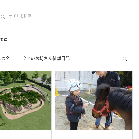
営会社
には？
ウマのお坊さん徒然日記
インフォメーション
Movie
New