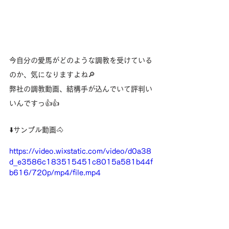
今自分の愛馬がどのような調教を受けている
のか、気になりますよね🔎
弊社の調教動画、結構手が込んでいて評判い
いんですっ👍👍
⬇️サンプル動画🐴
https://video.wixstatic.com/video/d0a38
d_e3586c183515451c8015a581b44f
b616/720p/mp4/file.mp4