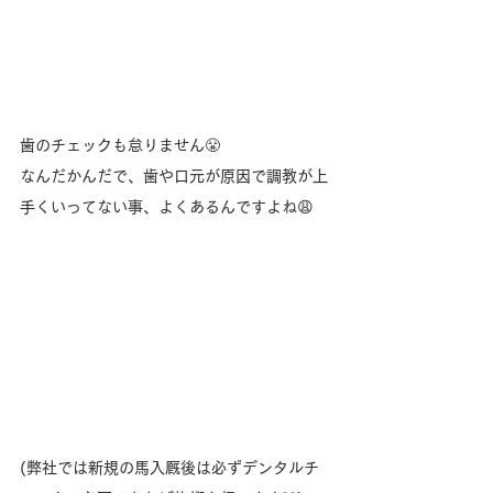
歯のチェックも怠りません😤
なんだかんだで、歯や口元が原因で調教が上
手くいってない事、よくあるんですよね😩
(弊社では新規の馬入厩後は必ずデンタルチ