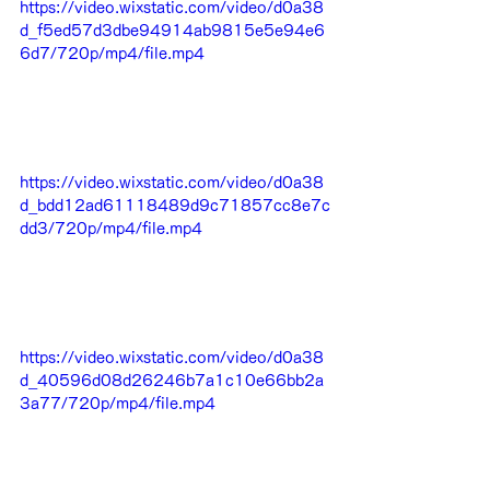
https://video.wixstatic.com/video/d0a38
d_f5ed57d3dbe94914ab9815e5e94e6
6d7/720p/mp4/file.mp4
https://video.wixstatic.com/video/d0a38
d_bdd12ad61118489d9c71857cc8e7c
dd3/720p/mp4/file.mp4
https://video.wixstatic.com/video/d0a38
d_40596d08d26246b7a1c10e66bb2a
3a77/720p/mp4/file.mp4