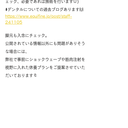
ェック、必要であれば施術を行います🦷)
⬇️デンタルについての過去ブログあります🙌
https://www.equifine.jp/post/staff-
241105
脚元も入念にチェック。
公開されている情報以外にも問題がありそう
な場合には、
弊社で事前にショックウェーブや筋肉注射を
視野に入れた休養プランをご提案させていた
だいております🔖