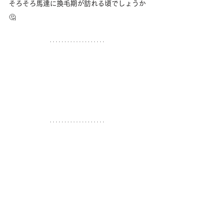
そろそろ馬達に換毛期が訪れる頃でしょうか
🤔