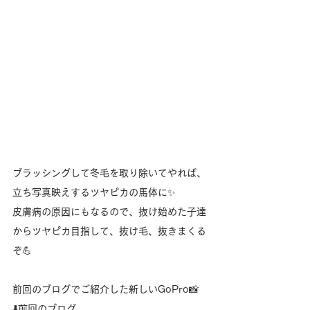
ブラッシングして冬毛を取り除いてやれば、
立ち写真映えするツヤピカの馬体に✨️
皮膚病の原因にもなるので、抜け始めた子達
からツヤピカ目指して、抜け毛、抜きまくる
ぞ💪
前回のブログでご紹介した新しいGoPro📸
⬇️前回のブログ