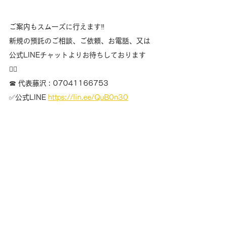
ご案内もスムーズに行えます‼️
新規の預託のご相談、ご依頼、お電話、又は
公式LINEチャットよりお待ちしております
🙇‍♀️
☎ 代表藤沢 : 07041166753
✅公式LINE 
https://lin.ee/QuB0n30