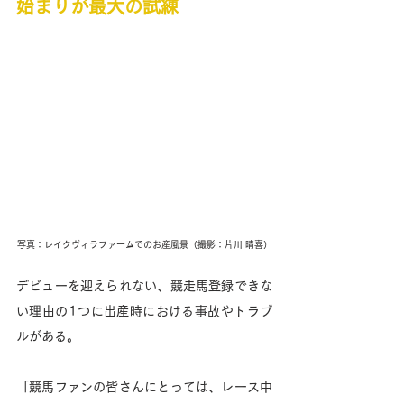
始まりが最大の試練
写真：レイクヴィラファームでのお産風景（撮影：片川 晴喜）
デビューを迎えられない、競走馬登録できな
い理由の1つに出産時における事故やトラブ
ルがある。
「競馬ファンの皆さんにとっては、レース中