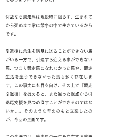
何故なら競走馬は現役時に限らず、生まれて
から死ぬまで常に競争の中で生きているから
です。
引退後に余生を満足に送ることができない馬
がいる一方で、引退すら迎える事ができない
馬、つまり競走馬になれなかった馬や、競走
生活を全うできなかった馬も多く存在しま
す。この事実にも目を向け、その上で「競走
引退後」を捉えると、また違った視点から引
退馬支援を見つめ直すことができるのではな
いか…。そのような考えのもと立案したの
が、今回の企画です。
この企画では、競走馬の一生を左右する重要