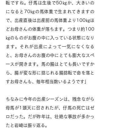
転ですね。仔馬は生後で50㎏か、大きいの
になると70㎏の馬体重で生まれてきますの
で、出産直後は出産前の馬体重より100㎏ほ
どお母さんの体重が落ちます。つまり約100
㎏のものがお腹の中に入っている状態になり
ます。それが出産によって一気になくなる
と、お母さんのお腹の中にとても膨大なスペ
ースが開きます。馬の腸はとても長いですか
ら、腸が変な形に捻じれる腸捻転で命を落と
すお母さんも、毎年相当数いるようです」
ちなみに今年の出産シーズンは、残念ながら
母馬が1頭天に召されたが、仔馬の死亡はゼ
ロだった。だが昨年は、壮絶な事故が多かっ
たと岩崎は振り返る。