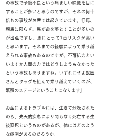
の事故で予後不良という痛ましい映像を目に
することが多いと思うのですが、それの何十
倍もの事故がお産では起きています。仔馬、
親馬に限らず、馬が命を落とすことが多いの
が出産ですし、馬にとって1番リスクが高い
と思います。それまでの経験によって乗り越
えられる事故もあるのですが、不可抗力とい
いますか人間の力ではどうしようもなかった
という事故もありますね。いずれにせよ獣医
さんとタッグを組んで乗り越えていくのが、
繁殖のステージということになります」
お産によるトラブルには、生きて分娩された
のち、先天的疾患により間もなく死亡する生
後直死というものがあるが、他にはどのよう
な症例があるのだろうか。