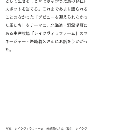
として生きることができなかった馬の存在に
スポットを当てる。これまであまり語られる
ことのなかった「デビューを迎えられなかっ
た馬たち」をテーマに、北海道・洞爺湖町に
ある生産牧場「レイクヴィラファーム」のマ
ネージャー・岩崎義久さんにお話をうかがっ
た。
写真：レイクヴィラファーム・岩崎義久さん（提供：レイクヴ