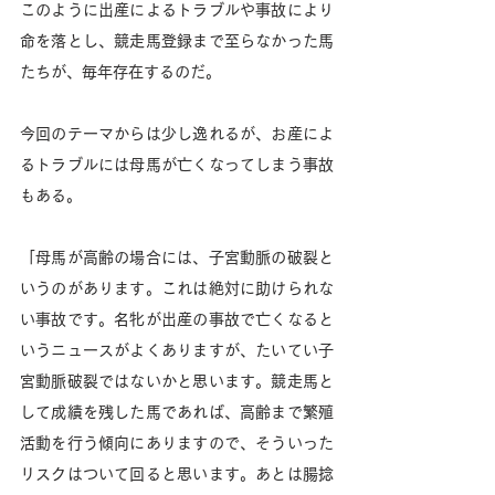
このように出産によるトラブルや事故により
命を落とし、競走馬登録まで至らなかった馬
たちが、毎年存在するのだ。
今回のテーマからは少し逸れるが、お産によ
るトラブルには母馬が亡くなってしまう事故
もある。
「母馬が高齢の場合には、子宮動脈の破裂と
いうのがあります。これは絶対に助けられな
い事故です。名牝が出産の事故で亡くなると
いうニュースがよくありますが、たいてい子
宮動脈破裂ではないかと思います。競走馬と
して成績を残した馬であれば、高齢まで繁殖
活動を行う傾向にありますので、そういった
リスクはついて回ると思います。あとは腸捻