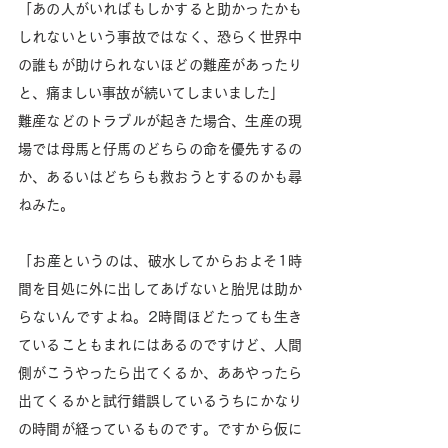
「あの人がいればもしかすると助かったかも
しれないという事故ではなく、恐らく世界中
の誰もが助けられないほどの難産があったり
と、痛ましい事故が続いてしまいました」
難産などのトラブルが起きた場合、生産の現
場では母馬と仔馬のどちらの命を優先するの
か、あるいはどちらも救おうとするのかも尋
ねみた。
「お産というのは、破水してからおよそ1時
間を目処に外に出してあげないと胎児は助か
らないんですよね。2時間ほどたっても生き
ていることもまれにはあるのですけど、人間
側がこうやったら出てくるか、ああやったら
出てくるかと試行錯誤しているうちにかなり
の時間が経っているものです。ですから仮に