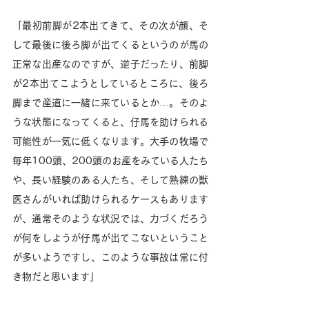
「最初前脚が2本出てきて、その次が顔、そ
して最後に後ろ脚が出てくるというのが馬の
正常な出産なのですが、逆子だったり、前脚
が2本出てこようとしているところに、後ろ
脚まで産道に一緒に来ているとか…。そのよ
うな状態になってくると、仔馬を助けられる
可能性が一気に低くなります。大手の牧場で
毎年100頭、200頭のお産をみている人たち
や、長い経験のある人たち、そして熟練の獣
医さんがいれば助けられるケースもあります
が、通常そのような状況では、力づくだろう
が何をしようが仔馬が出てこないということ
が多いようですし、このような事故は常に付
き物だと思います」