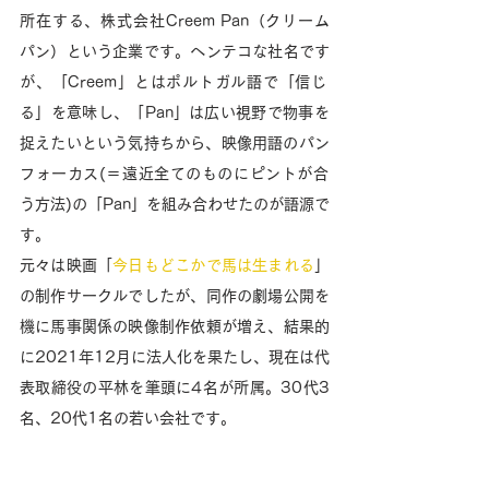
所在する、株式会社Creem Pan（クリーム
パン）という企業です。ヘンテコな社名です
が、「Creem」とはポルトガル語で「信じ
る」を意味し、「Pan」は広い視野で物事を
捉えたいという気持ちから、映像用語のパン
フォーカス(＝遠近全てのものにピントが合
う方法)の「Pan」を組み合わせたのが語源で
す。
元々は映画「
今日もどこかで馬は生まれる
」
の制作サークルでしたが、同作の劇場公開を
機に馬事関係の映像制作依頼が増え、結果的
に2021年12月に法人化を果たし、現在は代
表取締役の平林を筆頭に4名が所属。30代3
名、20代1名の若い会社です。