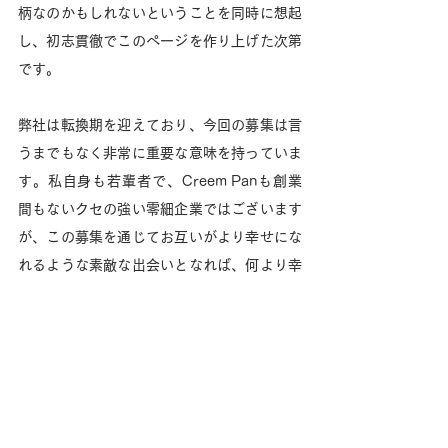
柄なのかもしれないということを同時に想起
し、初志貫徹でこのページを作り上げた次第
です。
弊社は転換期を迎えており、今回の募集は言
うまでもなく非常に重要な意味を持っていま
す。私自身も若輩者で、Creem Panも創業
間もないクセの強い零細企業ではございます
が、この募集を通じてお互いがより幸せにな
れるような素敵な出会いとなれば、何より幸
せでございます。
最後までお読みいただき、ありがとうござい
ました。
一人でも多くの方とお会いできることを楽し