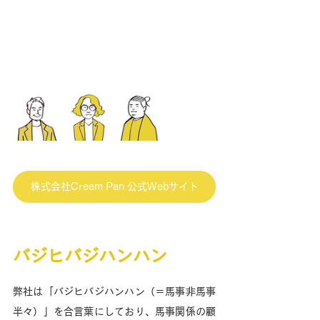
株式会社Creem Pan 公式Webサイト
バジヒバジハンハン
弊社は「バジヒバジハンハン（＝馬事非馬事
半々）」を合言葉にしており、馬事関係の顧