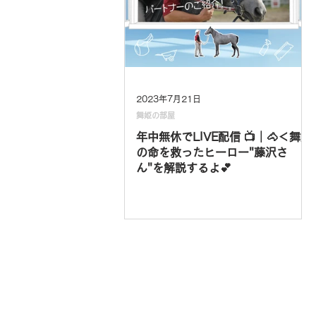
2023年7月21日
舞姫の部屋
年中無休でLIVE配信 📺｜🐴＜舞姫
の命を救ったヒーロー"藤沢さ
ん"を解説するよ💕