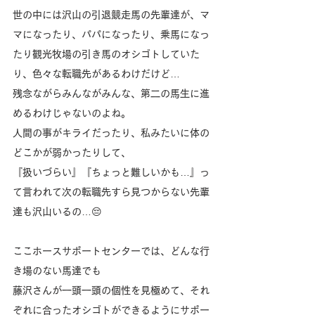
世の中には沢山の引退競走馬の先輩達が、マ
マになったり、パパになったり、乗馬になっ
たり観光牧場の引き馬のオシゴトしていた
り、色々な転職先があるわけだけど…
残念ながらみんながみんな、第二の馬生に進
めるわけじゃないのよね。
人間の事がキライだったり、私みたいに体の
どこかが弱かったりして、
『扱いづらい』『ちょっと難しいかも…』っ
て言われて次の転職先すら見つからない先輩
達も沢山いるの…😔
ここホースサポートセンターでは、どんな行
き場のない馬達でも
藤沢さんが一頭一頭の個性を見極めて、それ
ぞれに合ったオシゴトができるようにサポー