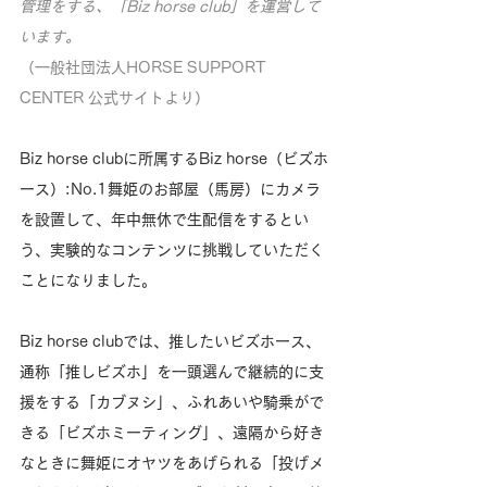
管理をする、「Biz horse club」を運営して
います。
（一般社団法人HORSE SUPPORT 
CENTER 公式サイトより）
Biz horse clubに所属するBiz horse（ビズホ
ース）:No.1舞姫のお部屋（馬房）にカメラ
を設置して、年中無休で生配信をするとい
う、実験的なコンテンツに挑戦していただく
ことになりました。
Biz horse clubでは、推したいビズホース、
通称「推しビズホ」を一頭選んで継続的に支
援をする「カブヌシ」、ふれあいや騎乗がで
きる「ビズホミーティング」、遠隔から好き
なときに舞姫にオヤツをあげられる「投げメ