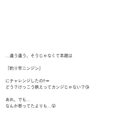
…違う違う、そうじゃなくて本題は
『釣り竿ニンジン』
にチャレンジしたの‼️🥕
どう？けっこう映えってカンジじゃない？😘
あれ、でも…
なんか思ってたよりも…😲