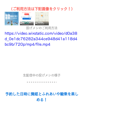
（ご利用方法は下記画像をクリック！）
投げメシのご利用方法
https://video.wixstatic.com/video/d0a38
d_0e1dc76282a344ce948d41a118d4
bc9b/720p/mp4/file.mp4
生配信中の投げメシの様子
予約した日時に舞姫とふれあいや騎乗を楽し
める！