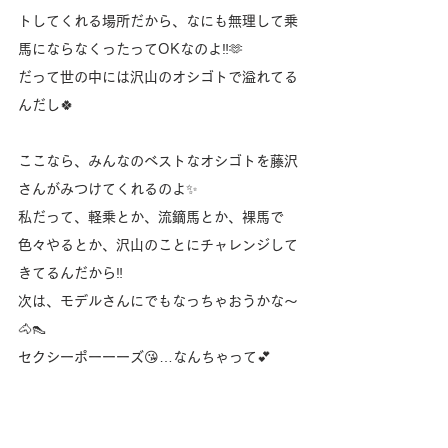
トしてくれる場所だから、なにも無理して乗
馬にならなくったってOKなのよ‼️🫶
だって世の中には沢山のオシゴトで溢れてる
んだし🍀
ここなら、みんなのベストなオシゴトを藤沢
さんがみつけてくれるのよ✨
私だって、軽乗とか、流鏑馬とか、裸馬で
色々やるとか、沢山のことにチャレンジして
きてるんだから‼️
次は、モデルさんにでもなっちゃおうかな〜
🐴👠
セクシーポーーーズ😘…なんちゃって💕