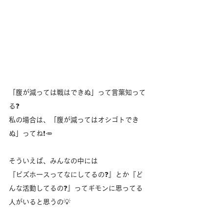
「腹が減っては戦はできぬ」って言葉知って
る❓
私の場合は、「腹が減ってはオシゴトでき
ぬ」ってね❗️🥕
そういえば、みんなの中には
『ビズホースってなにしてるの❓』とか『ど
んな活動してるの❓』ってギモンに思ってる
人がいると思うの💡