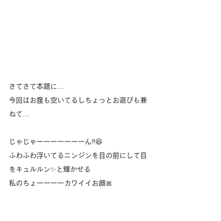
さてさて本題に…
今回はお腹も空いてるしちょっとお遊びも兼
ねて…
じゃじゃーーーーーーーん‼️😆
ふわふわ浮いてるニンジンを目の前にして目
をキュルルン✨と輝かせる
私のちょーーーーカワイイお顔🎀