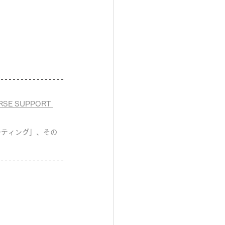
E SUPPORT 
ーティング」、その