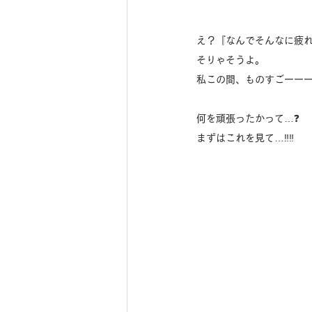
え？『なんでそんなに疲れ
そりゃそうよ。
私この間、ものすごーーーー
何を頑張ったかって…❓
まずはこれを見て…‼️‼️