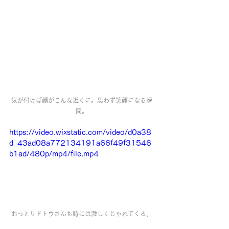
気が付けば顔がこんな近くに。思わず笑顔になる瞬
間。
https://video.wixstatic.com/video/d0a38
d_43ad08a772134191a66f49f31546
b1ad/480p/mp4/file.mp4
おっとりドトウさんも時には激しくじゃれてくる。