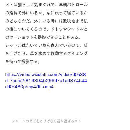
メトは猫らしく気まぐれで、早朝パトロール
の延長で外にいるか、家に戻って寝ているか
のどちらかだ。外にいる時には放牧地まで私
の後についてくるので、ドトウやシャトルと
のツーショットを撮影できることもある。
シャトルはたいてい草を食んでいるので、顔
を上げたり、草を求めて移動するタイミング
を待って撮影する。
https://video.wixstatic.com/video/d0a38
d_7acfc2f8163945299d7c1a9374b44
dd0/480p/mp4/file.mp4
シャトルのそばをさりげなく通り過ぎるメト