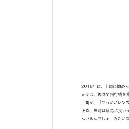
2018年に、上司に勧め
元々は、趣味で飛行機を
上司が、「でっかいレン
正直、当時は競馬に良い
んいるんでしょ…みたい