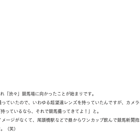
られ「渋々」競馬場に向かったことが始まりです。
撮っていたので、いわゆる超望遠レンズを持っていたんですが、カメラ
ズ持っているなら、それで競馬撮ってきてよ！」と。
イメージがなくて、尾頭橋駅などで昼からワンカップ飲んで競馬新聞抱
な。（笑）