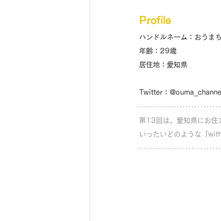
Profile
ハンドルネーム：おうま
年齢：29歳
居住地：愛知県
Twitter：@ouma_channe
第13回は、愛知県にお住
いったいどのような「wit