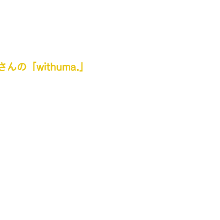
の「withuma.」