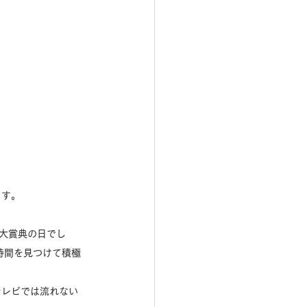
。
ます。
大賞典の日でし
時間を見つけて積極
テレビでは流れない