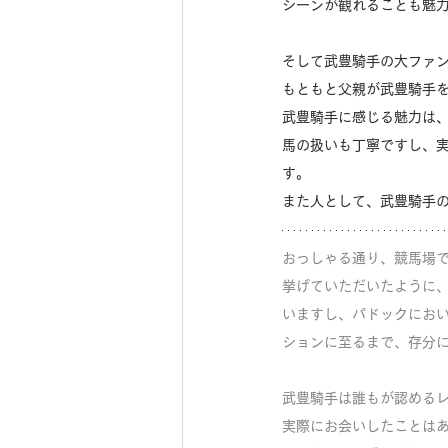
シーンが観れることも魅
そして武豊騎手の大ファ
もともと父親が武豊騎手
武豊騎手に感じる魅力は
馬の扱いも丁寧ですし、
す。
また人として、武豊騎手
おっしゃる通り、競馬場
挙げていただいたように
いますし、パドックにお
ションに至るまで、存分
武豊騎手は誰もが認める
実際にお会いしたことは