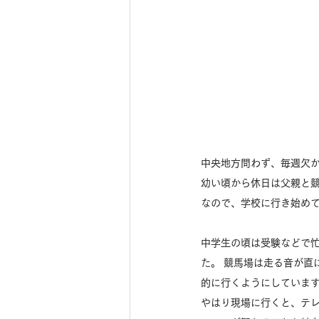
中央地方問わず、毎週欠
幼い頃から休日は父親と
なので、学校に行き始め
中学生の頃は受験などで
た。 競馬場は走る音が直
的に行くようにしていま
やはり現場に行くと、テ