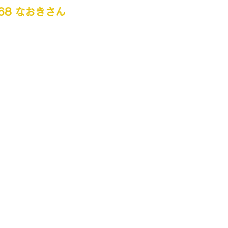
l.68 なおきさん