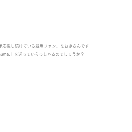
年応援し続けている競馬ファン、なおきさんです！ 
huma.」を送っていらっしゃるのでしょうか？