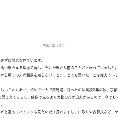
写真：本人提供
かさずに競馬を見ています。
競馬中継を見る環境で育ち、それが当たり前のことだと思っていました
てから周りの人が競馬を知らないことに、とても驚いたことを覚えてい
忙しいこともあり、初めて一人で競馬場に行ったのは高校2年の秋、京都
に聞こえてくるし、映像で見るより実物の方が迫力があるので、今でも
す。
レビと違ってパドックも見たいだけ見れますし、口取りや表彰式など、