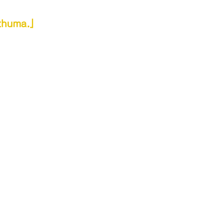
huma.」