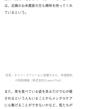
は、近隣のお米農家の方も興味を持ってくれ
ているという。​
写真：タイニーズファームに設置された、有機肥料
の開発機器（株式会社Creem Pan）
​また、草を食べている姿を見るだけで心が癒
されるという人もいることからメンタルケア
にも繋げることができないかなど、馬たちが