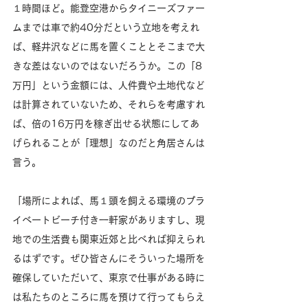
１時間ほど。能登空港からタイニーズファー
ムまでは車で約40分だという立地を考えれ
ば、軽井沢などに馬を置くこととそこまで大
きな差はないのではないだろうか。この「8
万円」という金額には、人件費や土地代など
は計算されていないため、それらを考慮すれ
ば、倍の16万円を稼ぎ出せる状態にしてあ
げられることが「理想」なのだと角居さんは
言う。 
「場所によれば、馬１頭を飼える環境のプラ
イベートビーチ付き一軒家がありますし、現
地での生活費も関東近郊と比べれば抑えられ
るはずです。ぜひ皆さんにそういった場所を
確保していただいて、東京で仕事がある時に
は私たちのところに馬を預けて行ってもらえ