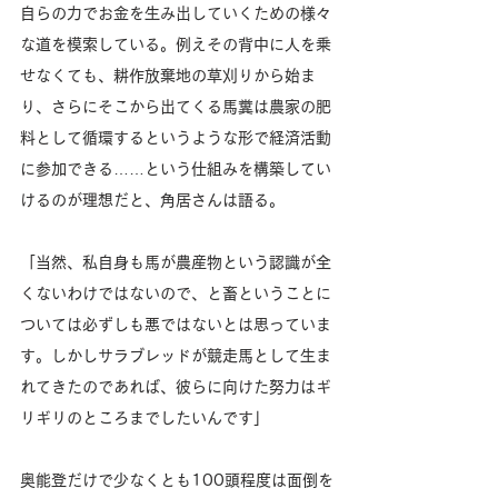
自らの力でお金を生み出していくための様々
な道を模索している。例えその背中に人を乗
せなくても、耕作放棄地の草刈りから始ま
り、さらにそこから出てくる馬糞は農家の肥
料として循環するというような形で経済活動
に参加できる……という仕組みを構築してい
けるのが理想だと、角居さんは語る。 
「当然、私自身も馬が農産物という認識が全
くないわけではないので、と畜ということに
ついては必ずしも悪ではないとは思っていま
す。しかしサラブレッドが競走馬として生ま
れてきたのであれば、彼らに向けた努力はギ
リギリのところまでしたいんです」 
奥能登だけで少なくとも100頭程度は面倒を