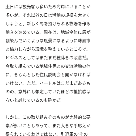
土日には観光客も多いため海岸にいることが
多いが、それ以外の日は活動の規模を大きく
しようと、新しく馬を預けられる牧場を作る
動きを進めている。現在は、地域全体に馬が
馴染んでいくような風景になるように珠洲市
と協力しながら環境を整えているところで、
ビジネスとしてはまだまだ種蒔きの段階だ。
今取り組んでいる地域住民との交流活動の他
に、きちんとした住民説明会も開かなければ
いけない。ただ、ハードルはまだまだあるも
のの、意外にも想定していたほどの抵抗感は
ないと感じているのも確かだ。 
しかし、この取り組みそのものが実験的な要
素が多いこともあって、まだ大きな手応えが
得られているわけではない。引退馬の“その