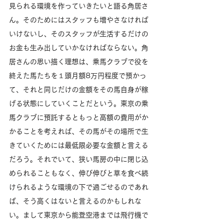
見られる環境を作っていきたいと語る角居さ
ん。そのためにはスタッフも増やさなければ
いけないし、そのスタッフが生活するだけの
お金も生み出していかなければならない。角
居さんの思い描く理想は、乗馬クラブで役を
終えた馬たちを１頭月額8万円程度で預かっ
て、それと同じだけの金額をその馬自身が稼
げる状態にしていくことだという。東京の乗
馬クラブに預託するともっと高額の費用がか
かることを考えれば、その馬がその場所で生
きていくためには最低限必要な金額と言える
だろう。それでいて、狭い馬房の中に閉じ込
められることもなく、伸び伸びと草を食べ続
けられるような環境の下で過ごせるのであれ
ば、そう高くはないと言えるのかもしれな
い。まして東京から能登空港までは飛行機で