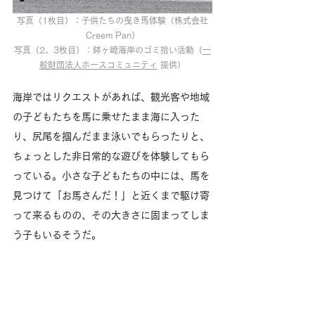
写真（1枚目）：子供たちの曳き馬体験（株式会社
Creem Pan）
写真（2、3枚目）：鉢ヶ崎海岸のゴミ拾い活動（
一
般財団法人ホースコミュニティ
 提供）
海岸ではリクエストがあれば、観光客や地域
の子どもたちを馬に乗せたまま海に入った
り、尻尾を掴んだまま泳いでもらったりと、
ちょっとした非日常的な遊びを体験してもら
っている。小さな子どもたちの中には、馬を
見つけて「お馬さんだ！」と近くまで駆け寄
って来るものの、その大きさに固まってしま
う子もいるそうだ。