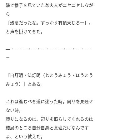
隣で様子を見ていた某夫人がニヤニヤしなが
ら
「残念だったな。すっかり有頂天じろー」。
と声を掛けてきた。
―・－・－・－・－・－・－・－・－・－・
－
「自灯明・法灯明（じとうみょう・ほうとう
みょう）」とある。
これは進むべき道に迷った時。周りを見通せ
ない時。
頼りになるのは、辺りを照らしてくれるのは
結局のところ自分自身と真理だけなんです
よ、という教えだ。