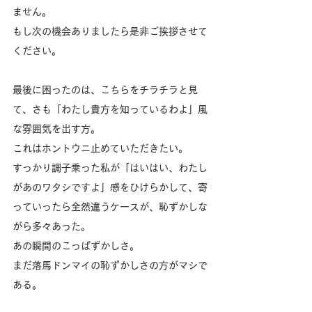
ません。
もし次の機会ありましたら是非ご挨拶させて
ください。
最後に困ったのは、こちらをチラチラと見
て、さも「わたし貴方を知っているわよ」風
な雰囲気を出す方。
これはホントウニ止めていただきたい。
すっかり調子乗った私が「はいはい、わたし
があのワタシですよ」感をひけらかして、寄
っていったら全然違うケースが、恥ずかしな
がら多々あった。
あの瞬間のこっぱずかしさ。
まだ落馬ドンマイの恥ずかしさの方がマシで
ある。