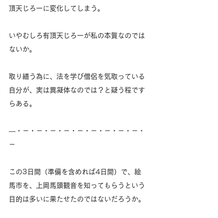
頂天じろーに変化してしまう。
いやむしろ有頂天じろーが私の本質なのでは
ないか。
取り繕う為に、法を学び僧侶を気取っている
自分が、実は異凝体なのでは？と疑う程です
らある。
―・－・－・－・－・－・－・－・－・－・
－
この3日間（準備を含めれば4日間）で、絵
馬市を、上岡馬頭観音を知ってもらうという
目的は多いに果たせたのではないだろうか。