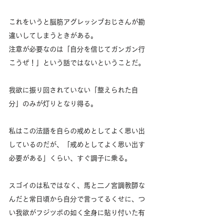
これをいうと脳筋アグレッシブおじさんが勘
違いしてしまうときがある。
注意が必要なのは「自分を信じてガンガン行
こうぜ！」という話ではないということだ。
我欲に振り回されていない「整えられた自
分」のみが灯りとなり得る。
私はこの法語を自らの戒めとしてよく思い出
しているのだが、「戒めとしてよく思い出す
必要がある」くらい、すぐ調子に乗る。
スゴイのは私ではなく、馬と二ノ宮調教師な
んだと常日頃から自分で言ってるくせに、つ
い我欲がフジツボの如く全身に貼り付いた有