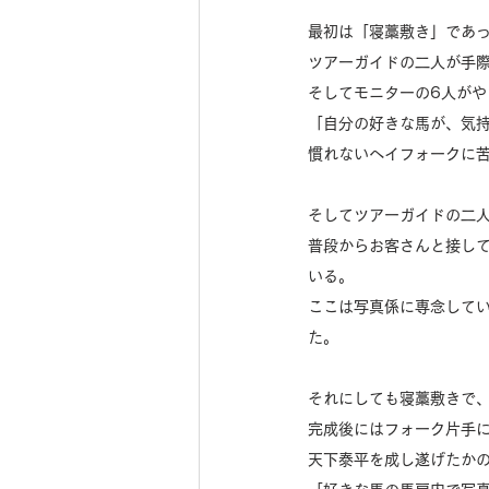
最初は「寝藁敷き」であ
ツアーガイドの二人が手
そしてモニターの6人がや
「自分の好きな馬が、気
慣れないヘイフォークに
そしてツアーガイドの二
普段からお客さんと接し
いる。
ここは写真係に専念して
た。
それにしても寝藁敷きで
完成後にはフォーク片手
天下泰平を成し遂げたか