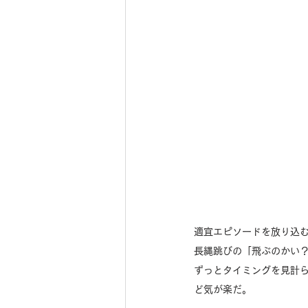
適宜エピソードを放り込
長縄跳びの「飛ぶのかい
ずっとタイミングを見計
ど気が楽だ。