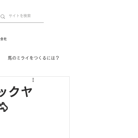
営会社
馬のミライをつくるには？
舞姫の部屋
withuma.
ックヤ
