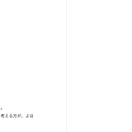
う。
と考える方が、よほ