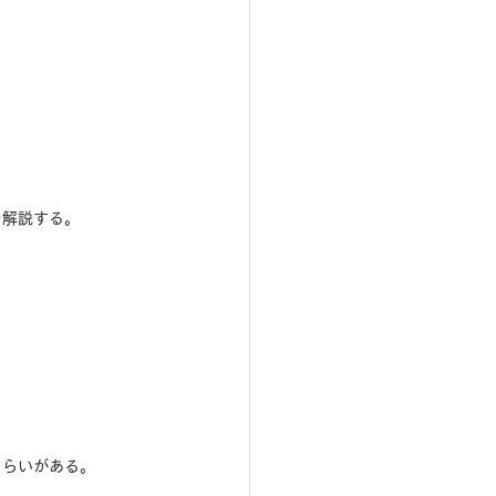
を解説する。
きらいがある。