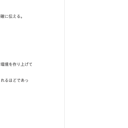
明確に伝える。
む環境を作り上げて
られるほどであっ