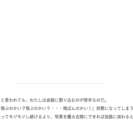
むと言われても、わたしは会話に割り込むのが苦手なのだ。
？飛ぶのかい？飛ぶのかい？・・・飛ばんのかい！」状態になってしま
らってモジモジし続けるより、写真を撮る合間にできれば会話に加わる