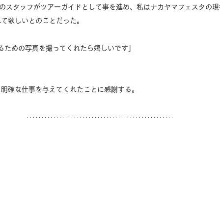
名のスタッフがツアーガイドとして事を進め、私はナカヤマフェスタの現
れて欲しいとのことだった。
るための写真を撮ってくれたら嬉しいです」
う明確な仕事を与えてくれたことに感謝する。