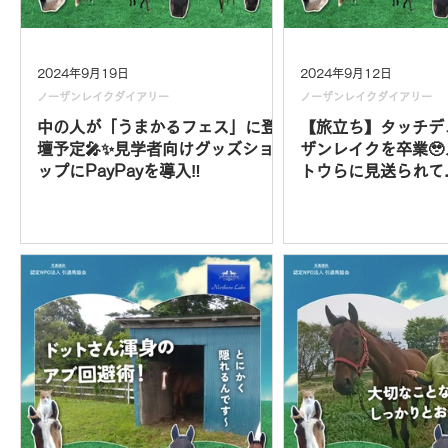
2024年9月19日
2024年9月12日
ノーザンレイクダイアリー
ノーザンレイクダイアリー
中の人が「うまかるフェス」に登
【旅立ち】タッチデ
壇予定🎤✨見学者向けグッズショ
ザンレイクを卒業
ップにPayPayを導入‼
トウらに見送られて...