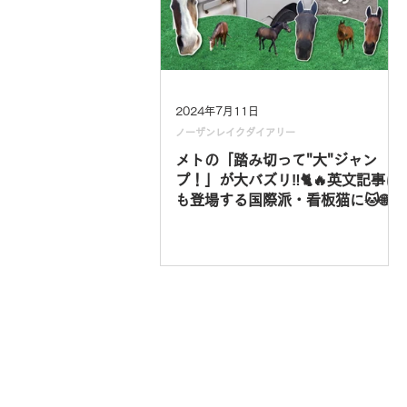
2024年7月11日
ノーザンレイクダイアリー
メトの「踏み切って"大"ジャン
プ！」が大バズリ‼🐈🔥英文記事に
も登場する国際派・看板猫に🐱🌐