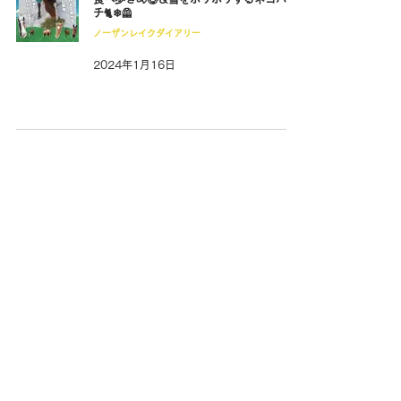
チ🐈❄🦺
ノーザンレイクダイアリー
2024年1月16日
ネコパンチに一目散で駆け寄るメイショウ
ドトウ🐴🐈はしゃぐドットさんの様子をお
届け🎥🥳
ノーザンレイクダイアリー
2024年1月9日
ネコパンチ入厩〜数日間の様子をお届け🐱
👊🎥先輩であるメイショウドトウも見守り
ます👀🐴
ノーザンレイクダイアリー
2024年1月2日