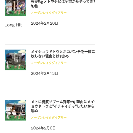
Movie
報が⁉🛸メトやチビは宇宙からやってきた❓
🐈🤔
New
ノーザンレイクダイアリー
2024年2月20日
Long Hit
メイショウドトウとネコパンチを一緒に放
牧しない理由とは❓🤔🐴
ノーザンレイクダイアリー
2024年2月13日
メトに柵渡りブーム到来‼🐈 理由はメイシ
ョウドトウと"イチャイチャ"したいから？
🥰🐴
ノーザンレイクダイアリー
2024年2月6日