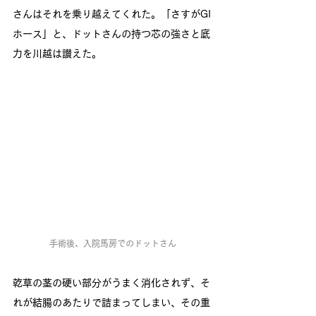
さんはそれを乗り越えてくれた。「さすがGI
ホース」と、ドットさんの持つ芯の強さと底
力を川越は讃えた。
手術後、入院馬房でのドットさん
乾草の茎の硬い部分がうまく消化されず、そ
れが結腸のあたりで詰まってしまい、その重