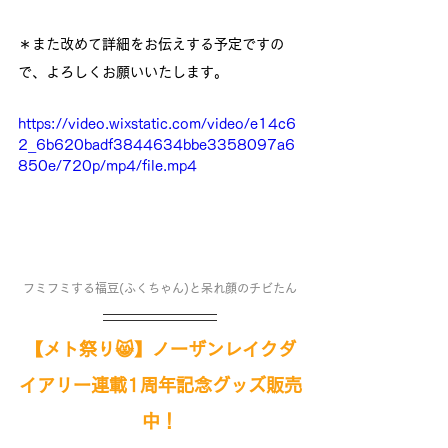
＊また改めて詳細をお伝えする予定ですの
で、よろしくお願いいたします。
https://video.wixstatic.com/video/e14c6
2_6b620badf3844634bbe3358097a6
850e/720p/mp4/file.mp4
フミフミする福豆(ふくちゃん)と呆れ顔のチビたん
【メト祭り😸】ノーザンレイクダ
イアリー連載1周年記念グッズ販売
中！