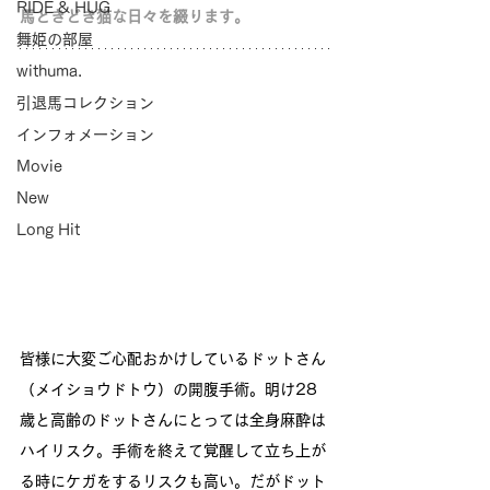
RIDE & HUG
馬ときどき猫な日々を綴ります。
舞姫の部屋
withuma.
引退馬コレクション
インフォメーション
Movie
New
Long Hit
皆様に大変ご心配おかけしているドットさん
（メイショウドトウ）の開腹手術。明け28
歳と高齢のドットさんにとっては全身麻酔は
ハイリスク。手術を終えて覚醒して立ち上が
る時にケガをするリスクも高い。だがドット