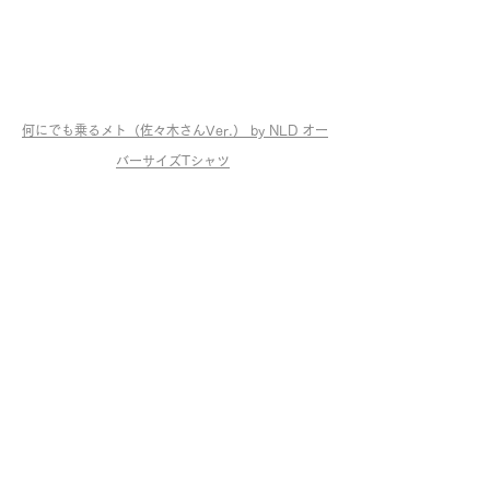
何にでも乗るメト（佐々木さんVer.） by NLD オー
バーサイズTシャツ