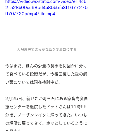
https://video.wixstatic.com/video/e14c6
2_a28b00cc685d4e85b5fe3f1677275
970/720p/mp4/file.mp4
入院馬房で柔らかな草を少量口にする
今はまだ、ほんの少量の食事を何回かに分け
て食べている段階だが、今後回復した後の飼
い葉については現在検討中だ。
2月25日、新ひだか町三石にある家畜高度医
療センターを退院したドットさんは11時55
分頃、ノーザンレイクに帰ってきた。いつも
の場所に戻ってきて、ホッとしているように