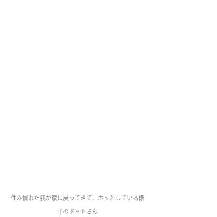
住み慣れた我が家に戻ってきて、ホッとしている様
子のドットさん