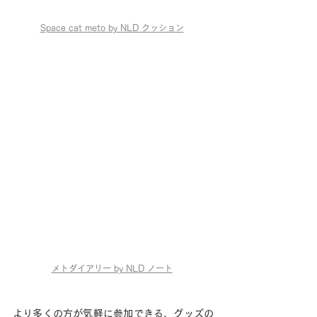
Space cat meto by NLD クッション
メトダイアリー by NLD ノート
より多くの方が気軽に参加できる、グッズの