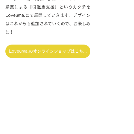
購買による『引退馬支援』というカタチを
Loveuma.にて展開していきます。デザイン
はこれからも追加されていくので、お楽しみ
に！
Loveuma.のオンラインショップはこちら
【ご寄付について】
ノーザンレイクでは運営資金のご寄付を受け
付けております。
寄付口座開設の経緯につきましては、以下の