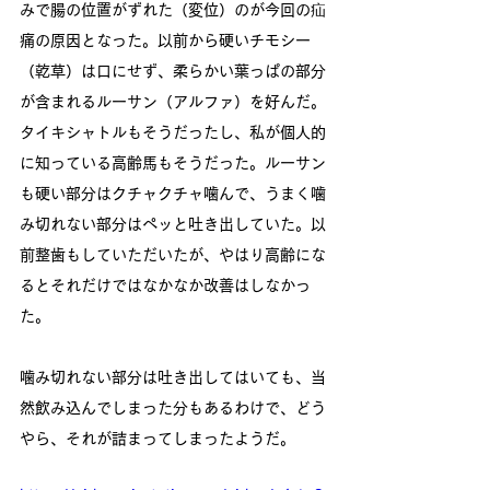
みで腸の位置がずれた（変位）のが今回の疝
痛の原因となった。以前から硬いチモシー
（乾草）は口にせず、柔らかい葉っぱの部分
が含まれるルーサン（アルファ）を好んだ。
タイキシャトルもそうだったし、私が個人的
に知っている高齢馬もそうだった。ルーサン
も硬い部分はクチャクチャ噛んで、うまく噛
み切れない部分はペッと吐き出していた。以
前整歯もしていただいたが、やはり高齢にな
るとそれだけではなかなか改善はしなかっ
た。
噛み切れない部分は吐き出してはいても、当
然飲み込んでしまった分もあるわけで、どう
やら、それが詰まってしまったようだ。