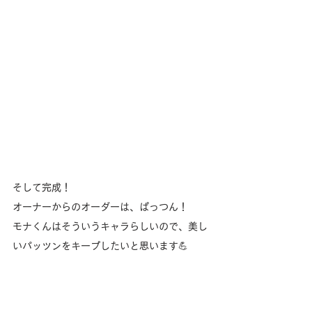
そして完成！
オーナーからのオーダーは、ぱっつん！
モナくんはそういうキャラらしいので、美し
いパッツンをキープしたいと思います💪