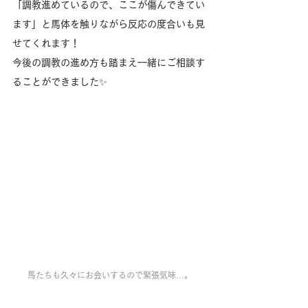
「調教進めているので、ここが傷んできてい
ます」と馬体を触りながら反応の度合いも見
せてくれます！
今後の調教の進め方も踏まえ一緒にご相談す
ることができました✨️
馬たちも久々にお会いするので緊張気味…。