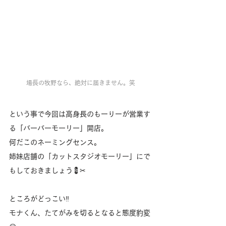
場長の牧野なら、絶対に届きません。笑
という事で今回は高身長のもーりーが営業す
る「バーバーモーリー」開店。
何だこのネーミングセンス。
姉妹店舗の「カットスタジオモーリー」にで
もしておきましょう💈✂
ところがどっこい‼️
モナくん、たてがみを切るとなると態度豹変