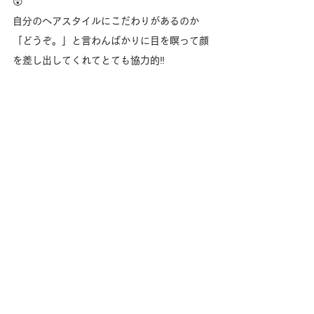
😲
自分のヘアスタイルにこだわりがあるのか
「どうぞ。」と言わんばかりに目を瞑って顔
を差し出してくれてとても協力的‼️