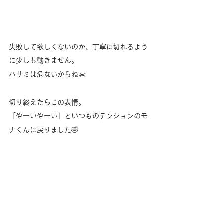
失敗して欲しくないのか、丁寧に切れるよう
に少しも動きません。
ハサミは危ないからね✂️
切り終えたらこの表情。
「やーいやーい」といつものテンションのモ
ナくんに戻りました🤣