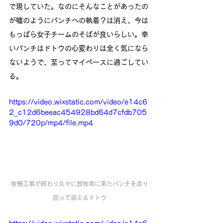
で現していた。なのにそんなことがあったの
が嘘のようにパンチへの執着？は消え、今は
もっぱら女子チームのそばが良いらしい。幸
いパンチはドトウの心変わりは全く気になら
ないようで、至ってマイペースに過ごしてい
る。
https://video.wixstatic.com/video/e14c6
2_c12d6beeac454928bd64d7cfdb705
9d0/720p/mp4/file.mp4
牧柵工事が終わり久々に放牧地に来たパンチを走り
回って迎えるドトウ