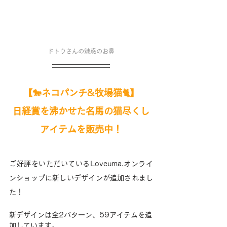
ドトウさんの魅惑のお鼻
【🐎ネコパンチ&牧場猫🐈】
日経賞を沸かせた名馬の猫尽くし
アイテムを
販売中！
ご好評をいただいているLoveuma.オンライ
ンショップに新しいデザインが追加されまし
た！
新デザインは全2パターン、59アイテムを追
加しています。