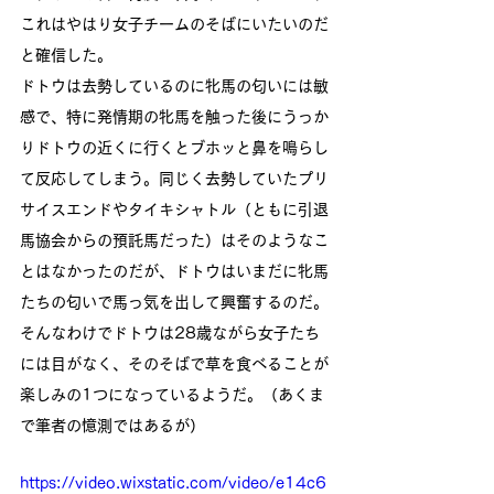
これはやはり女子チームのそばにいたいのだ
と確信した。
ドトウは去勢しているのに牝馬の匂いには敏
感で、特に発情期の牝馬を触った後にうっか
りドトウの近くに行くとブホッと鼻を鳴らし
て反応してしまう。同じく去勢していたプリ
サイスエンドやタイキシャトル（ともに引退
馬協会からの預託馬だった）はそのようなこ
とはなかったのだが、ドトウはいまだに牝馬
たちの匂いで馬っ気を出して興奮するのだ。
そんなわけでドトウは28歳ながら女子たち
には目がなく、そのそばで草を食べることが
楽しみの1つになっているようだ。（あくま
で筆者の憶測ではあるが）
https://video.wixstatic.com/video/e14c6