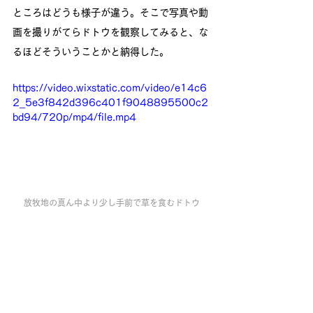
ところはどうも様子が違う。そこで写真や動
画を撮りがてらドトウを観察してみると、な
るほどそういうことかと納得した。
https://video.wixstatic.com/video/e14c6
2_5e3f842d396c401f9048895500c2
bd94/720p/mp4/file.mp4
放牧地の真ん中より少し手前で草を食むドトウ