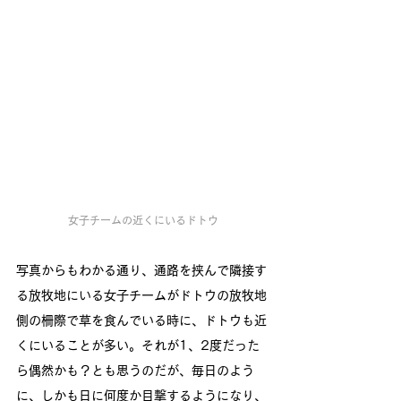
女子チームの近くにいるドトウ
写真からもわかる通り、通路を挟んで隣接す
る放牧地にいる女子チームがドトウの放牧地
側の柵際で草を食んでいる時に、ドトウも近
くにいることが多い。それが1、2度だった
ら偶然かも？とも思うのだが、毎日のよう
に、しかも日に何度か目撃するようになり、