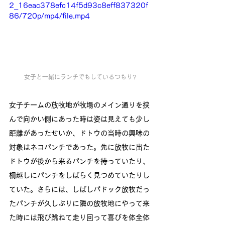
2_16eac378efc14f5d93c8eff837320f
86/720p/mp4/file.mp4
女子と一緒にランチでもしているつもり?
女子チームの放牧地が牧場のメイン通りを挟
んで向かい側にあった時は姿は見えても少し
距離があったせいか、ドトウの当時の興味の
対象はネコパンチであった。先に放牧に出た
ドトウが後から来るパンチを待っていたり、
柵越しにパンチをしばらく見つめていたりし
ていた。さらには、しばしパドック放牧だっ
たパンチが久しぶりに隣の放牧地にやって来
た時には飛び跳ねて走り回って喜びを体全体