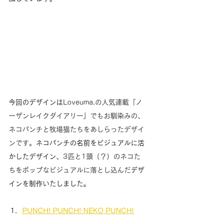
今回のデザインは
Loveuma.の人気連載『ノ
ーザンレイクダイアリー』でもお馴染みの、
ネコパンチと牧場猫たちをあしらったデザイ
ンです。
ネコパンチの名前をビジュアルに活
かしたデザイン、
3匹と1頭（？）のネコた
ちをポップなビジュアルに落とし込んだ
デザ
インを制作いたしました。
PUNCH! PUNCH! NEKO PUNCH!