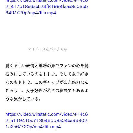
https://video.wixstatic.com/video/e14c6
2_417c18e6abb24f81994faaa8c03b5
649/720p/mp4/file.mp4
マイペースなパンチくん
愛くるしい表情と魅惑の鼻でファンの心を鷲
掴みにしているのもドトウ。そして女子好き
なのもドトウ。このギャップがまた魅力なん
だろうし、女子好きが若さの秘訣でもあるよ
うな気がしている。
https://video.wixstatic.com/video/e14c6
2_a119415c713b46558a04ba96302
1a2c6/720p/mp4/file.mp4