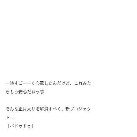
一時すごーーく心配したんだけど、これみた
らもう安心だねっ🤣
そんな正月太りを解消すべく、新プロジェク
ト…
「パドゥドゥ」