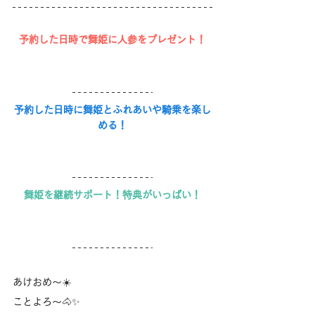
予約した日時で舞姫に人参をプレゼント！
予約した日時に舞姫とふれあいや騎乗を楽し
める！
舞姫を継続サポート！特典がいっぱい！
あけおめ〜☀️
ことよろ〜🐴✨️