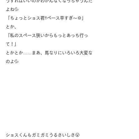
うすればいいのかわかんなくなっちゃうんだ
よね💦
「ちょっとショス君‼️ペース早すぎ〜💢」
とか、
「私のスペース狭いからもっとあっち行っ
て！」
とかとか……まあ、馬なりにいろいろ大変な
のよ💦
ショスくんもガミガミうるさいしさ😤