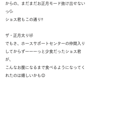
からの、まだまだお正月モード抜け出せない
っ💦
ショス君もこの通り‼️
ザ・正月太り🤣
でもさ、ホースサポートセンターの仲間入り
してからずーーーっと少食だったショス君
が、
こんなお腹になるまで食べるようになってく
れたのは嬉しいかも😌