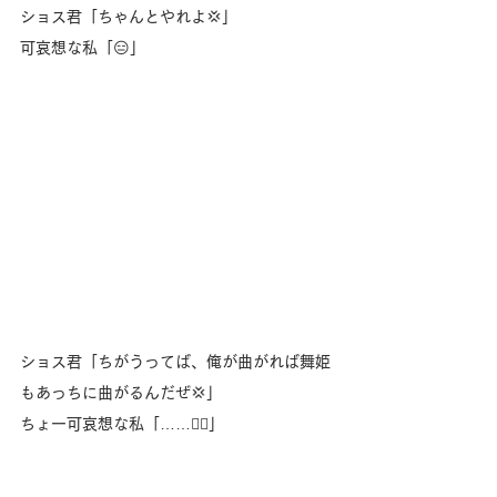
ショス君「ちゃんとやれよ💢」
可哀想な私「😑」
ショス君「ちがうってば、俺が曲がれば舞姫
もあっちに曲がるんだぜ💢」
ちょー可哀想な私「……😮‍💨」