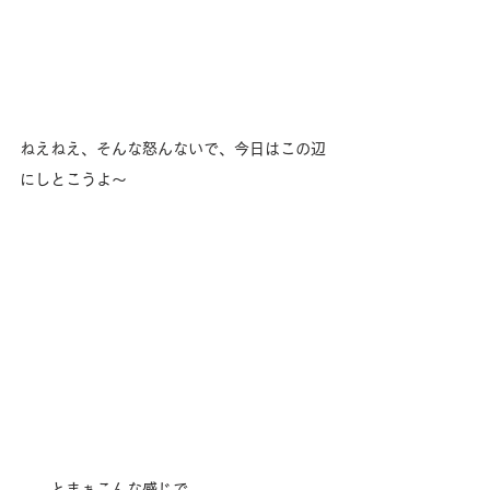
ねえねえ、そんな怒んないで、今日はこの辺
にしとこうよ〜
……とまぁこんな感じで……。