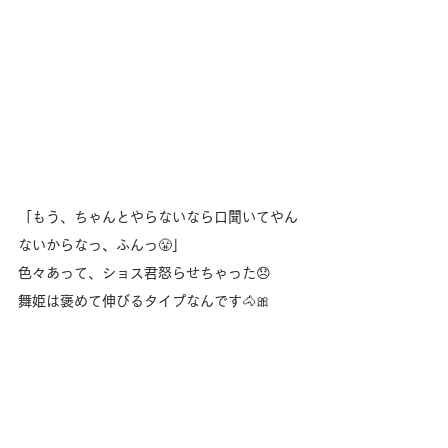
「もう、ちゃんとやらないなら口聞いてやん
ないからなっ、ふんっ😤」
色々あって、ショス君怒らせちゃった😞
舞姫は褒めて伸びるタイプなんです🐴🎀