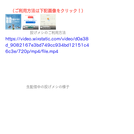
（ご利用方法は下記画像をクリック！）
投げメシのご利用方法
https://video.wixstatic.com/video/d0a38
d_9082167e3bd749cc934bd12151c4
6c3e/720p/mp4/file.mp4
生配信中の投げメシの様子
予約した日時に舞姫とふれあいや騎乗を楽し
める！