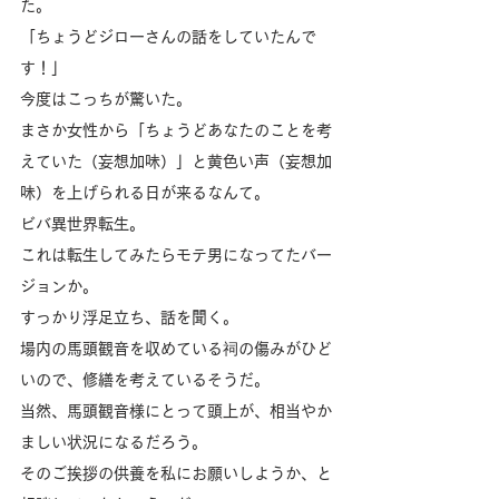
た。
「ちょうどジローさんの話をしていたんで
す！」
今度はこっちが驚いた。
まさか女性から「ちょうどあなたのことを考
えていた（妄想加味）」と黄色い声（妄想加
味）を上げられる日が来るなんて。
ビバ異世界転生。
これは転生してみたらモテ男になってたバー
ジョンか。
すっかり浮足立ち、話を聞く。
場内の馬頭観音を収めている祠の傷みがひど
いので、修繕を考えているそうだ。
当然、馬頭観音様にとって頭上が、相当やか
ましい状況になるだろう。
そのご挨拶の供養を私にお願いしようか、と