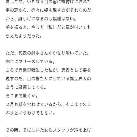
ましてや、いきなり目の前に横付けにされた
車の窓から、徐々に姿を現すのがそれなのだ
から、訝しげになるのも無理はない。
手を振ると、やっと「私」だと気が付いても
らえたようだった。
ただ、代表の鈴木さんがかなり驚いていた。
完全にフリーズしている。
まるで異世界転生した私が、勇者として姿を
現すのを、目の当たりにしている異世界人の
ように凝視してくる。
そこまで驚くか。
２月も顔を合わせているから、そこまで久し
ぶりというわけでもない。
その時、そばにいた女性スタッフが声を上げ