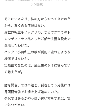
デン提供）
そこにいきなり、私の方からやってきたのだ
から、驚くのも無理はない。
異世界転生もビックリの、まるでかつてのト
レンディドラマ然としたご都合主義な設定で
登場したわけだ。
バックに小田和正の歌が劇的に流れるような
場面ではないか。
実際出てきたのは、最近頭のシミに悩んでい
る坊主だが。
話を聞き、では早速と、到着して５分後には
馬頭観音前でお経を上げ始めていた。
僧侶ではあるが俗っぽい言い方をすれば、実
に気分が良い。