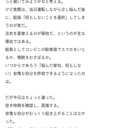
っと覗いてみようかなと考える。
けど実際は、当日運転しながら少し悩んだ後
に、結局「何もしないことを選択」してしま
うのが常だ。
法衣を着替えるのが億劫だ、というのが主な
理由ではある。
結果としてコンビニの駐車場でスマホをいじ
るか、惰眠をむさぼるか。
いつからであろう「悩んだ挙句、何もしな
い」怠惰な自分を許容できるようになったの
は。
だが今日はちょっと違った。
空き時間を確認し、高揚する。
怠惰な自分がむっくり起き上がることはなか
った。