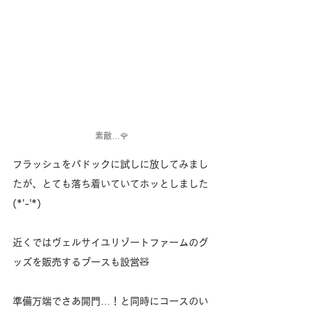
素敵…🌹
フラッシュをパドックに試しに放してみまし
たが、とても落ち着いていてホッとしました
(*'-'*)
近くではヴェルサイユリゾートファームのグ
ッズを販売するブースも設営🧸
準備万端でさあ開門…！と同時にコースのい