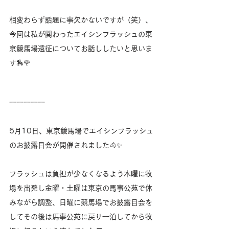
相変わらず話題に事欠かないですが（笑）、
今回は私が関わったエイシンフラッシュの東
京競馬場遠征についてお話ししたいと思いま
す🏇🌹
一一一一一
5月10日、東京競馬場でエイシンフラッシュ
のお披露目会が開催されました🐴✨
フラッシュは負担が少なくなるよう木曜に牧
場を出発し金曜・土曜は東京の馬事公苑で休
みながら調整、日曜に競馬場でお披露目会を
してその後は馬事公苑に戻り一泊してから牧