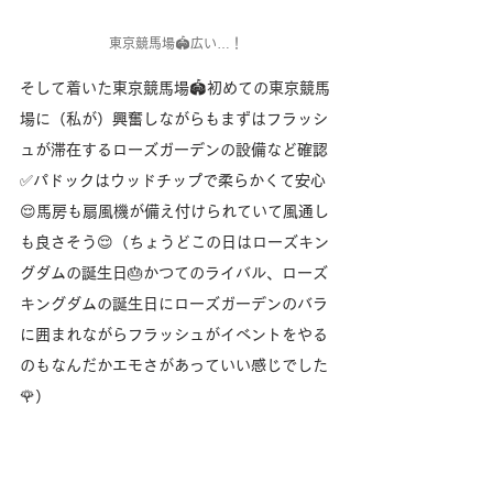
東京競馬場🏟️広い…！
そして着いた東京競馬場🏟️初めての東京競馬
場に（私が）興奮しながらもまずはフラッシ
ュが滞在するローズガーデンの設備など確認
✅パドックはウッドチップで柔らかくて安心
😌馬房も扇風機が備え付けられていて風通し
も良さそう😌（ちょうどこの日はローズキン
グダムの誕生日🎂かつてのライバル、ローズ
キングダムの誕生日にローズガーデンのバラ
に囲まれながらフラッシュがイベントをやる
のもなんだかエモさがあっていい感じでした
🌹）