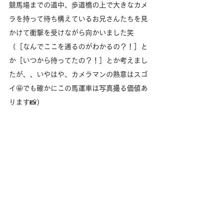
競馬場までの道中、歩道橋の上で大きなカメ
ラを持って待ち構えているお兄さんたちを見
かけて衝撃を受けながら向かいました笑
（［なんでここを通るのがわかるの？！］と
か［いつから待ってたの？！］とか考えまし
たが、、いやはや、カメラマンの熱意はスゴ
イ🤩でも確かにこの馬運車は写真撮る価値あ
ります📸）