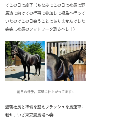
てこの日は終了（ちなみにこの日は社長は野
馬追に向けての行事に参加しに福島へ行って
いたのでこの日会うことはありませんでした
笑笑…社長のフットワーク恐るべし！）
前日の様子。完璧に仕上がってます✨
翌朝社長と準備を整えフラッシュを馬運車に
載せ、いざ東京競馬場へ🏟️