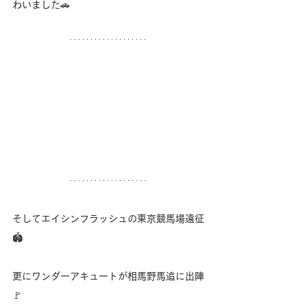
わいました🚗
そしてエイシンフラッシュの東京競馬場遠征
🏟️
更にワンダーアキュートが相馬野馬追に出陣
🚩