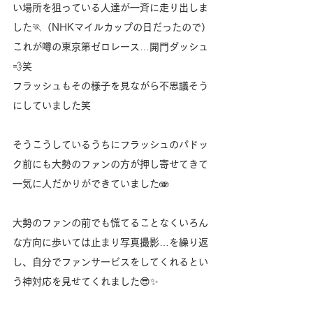
い場所を狙っている人達が一斉に走り出しま
した🏃（NHKマイルカップの日だったので）
これが噂の東京第ゼロレース…開門ダッシュ
💨笑
フラッシュもその様子を見ながら不思議そう
にしていました笑
そうこうしているうちにフラッシュのパドッ
ク前にも大勢のファンの方が押し寄せてきて
一気に人だかりができていました🫨
大勢のファンの前でも慌てることなくいろん
な方向に歩いては止まり写真撮影…を繰り返
し、自分でファンサービスをしてくれるとい
う神対応を見せてくれました😎✨