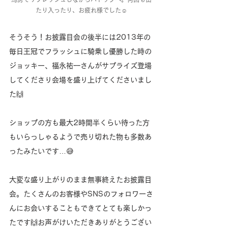
たり入ったり、お疲れ様でした☺️
そうそう！お披露目会の後半には2013年の
毎日王冠でフラッシュに騎乗し優勝した時の
ジョッキー、福永祐一さんがサプライズ登場
してくださり会場を盛り上げてくださいまし
た🙌
ショップの方も最大2時間半くらい待った方
もいらっしゃるようで売り切れた物も多数あ
ったみたいです…😅
大変な盛り上がりのまま無事終えたお披露目
会。たくさんのお客様やSNSのフォロワーさ
んにお会いすることもできてとても楽しかっ
たです🙌お声がけいただきありがとうござい