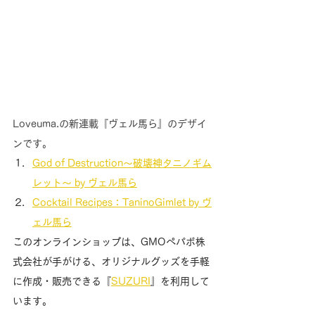
Loveuma.の新連載『ヴェル馬ら』のデザイ
ンです。
God of Destruction〜破壊神タニノギム
レット〜 by ヴェル馬ら
Cocktail Recipes：TaninoGimlet by ヴ
ェル馬ら
このオンラインショップは、GMOペパボ株
式会社が手がける、オリジナルグッズを手軽
に作成・販売できる『
SUZURI
』を利用して
います。