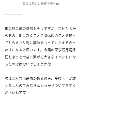
最後は記念に社長夫妻と📸
一一一一一
相馬野馬追の参加もそうですが、自分たちか
らその土地に赴くことで引退馬のことを知っ
てもらえたり馬に興味をもってもらえるきっ
かけになると思います。今回の東京競馬場遠
征もきっと今後に繋がる大きなイベントにな
ったのではないでしょうか🙂
次はどんな出来事があるのか、今後も目が離
せませんのでみなさんしっかりついてきてく
ださいね笑笑