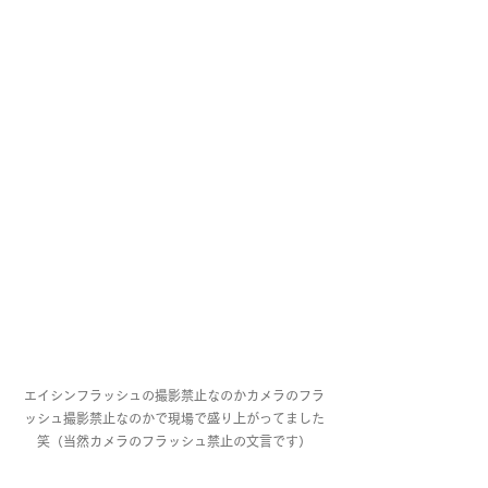
エイシンフラッシュの撮影禁止なのかカメラのフラ
ッシュ撮影禁止なのかで現場で盛り上がってました
笑（当然カメラのフラッシュ禁止の文言です）