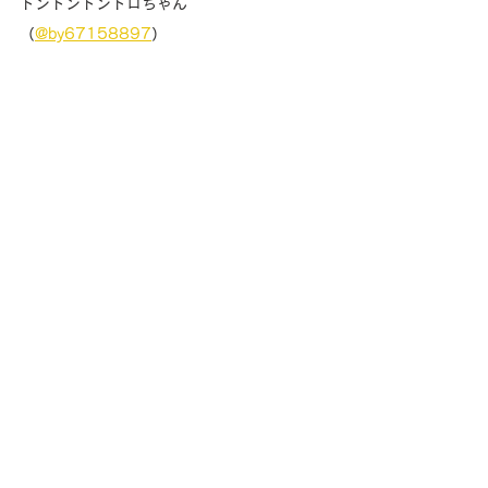
トントントントロちゃん
（
@by67158897
）