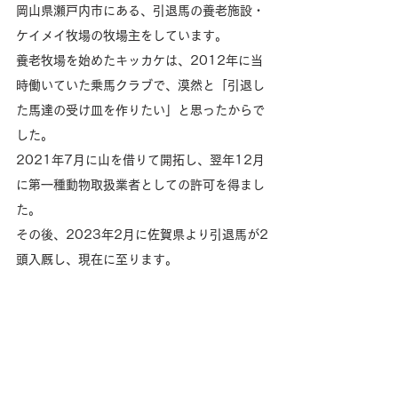
岡山県瀬戸内市にある、引退馬の養老施設・
ケイメイ牧場の牧場主をしています。
養老牧場を始めたキッカケは、2012年に当
時働いていた乗馬クラブで、漠然と「引退し
た馬達の受け皿を作りたい」と思ったからで
した。
2021年7月に山を借りて開拓し、翌年12月
に第一種動物取扱業者としての許可を得まし
た。
その後、2023年2月に佐賀県より引退馬が2
頭入厩し、現在に至ります。