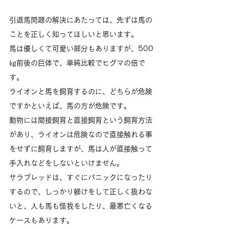
引退馬問題の解決にあたっては、先ずは馬の
ことを正しく知ってほしいと思います。
馬は優しくて可愛い部分もありますが、500
㎏前後の巨体で、単純比較でヒグマの倍で
す。
ライオンと馬を飼育するのに、どちらが危険
ですかといえば、馬の方が危険です。
動物には間接飼育と直接飼育という飼育方法
があり、ライオンは危険なので直接触れる事
をせずに飼育しますが、馬は人が直接触って
手入れなどをしないといけません。
サラブレッドは、すぐにパニックになったり
するので、しっかり躾けをして正しく扱わな
いと、人も馬も怪我をしたり、最悪亡くなる
ケースもあります。