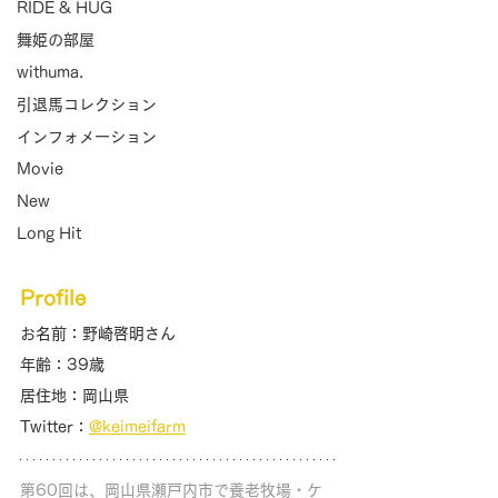
RIDE & HUG
舞姫の部屋
withuma.
引退馬コレクション
インフォメーション
Movie
New
Long Hit
Profile
お名前：野崎啓明さん
年齢：39歳
居住地：岡山県
Twitter：
@keimeifarm
第60回は、岡山県瀬戸内市で養老牧場・ケ