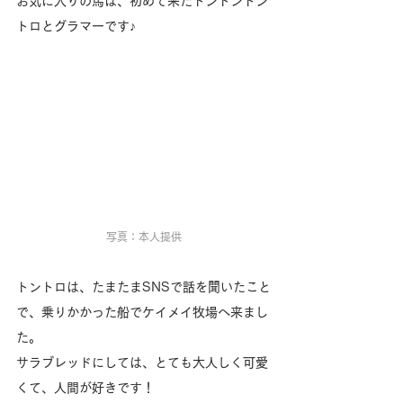
お気に入りの馬は、初めて来たトントントン
トロとグラマーです♪
写真：本人提供
トントロは、たまたまSNSで話を聞いたこと
で、乗りかかった船でケイメイ牧場へ来まし
た。
サラブレッドにしては、とても大人しく可愛
くて、人間が好きです！