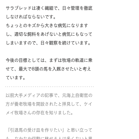
サラブレッドは凄く繊細で、日々管理を徹底
しなければならないです。
ちょっとのキズから大きな病気になります
し、適切な飼料をあげないと病気にもなって
しまいますので、日々観察を続けています。
今後の目標としては、まずは牧場の軌道に乗
せて、最大で8頭の馬を入厩させたいと考え
ています。
以前大手メディアの記事で、元海上自衛官の
方が養老牧場を開設されたと拝見して、ケイ
メイ牧場さんの存在を知りました。
「引退馬の受け皿を作りたい」と思い立って
も、なかなか行動に移せる人は多くないと思