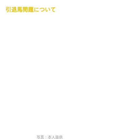
引退馬問題について
写真：本人提供