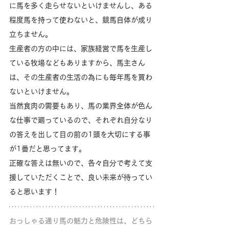
に馬を多く走らせないといけませんし、ある
程度馬を持って使わないと、競馬自体が成り
立ちません。
生産者の方の中には、家族経営で馬を生産し
ている牧場などもありますから、馬主さん
は、その生産者の生活の為にも毎年馬を買わ
ないといけません。
当然食肉の需要もあり、馬の業界全体が色ん
な仕事で廻っているので、それぞれ自分なり
の答えを出して目の前の1頭を大切にする事
が1番だと思ってます。
正確な答えは無いので、各々自分で考えて支
援していただくことで、良い未来が待ってい
ると思います！
おっしゃる通り馬の魅力と危険性は、どちら