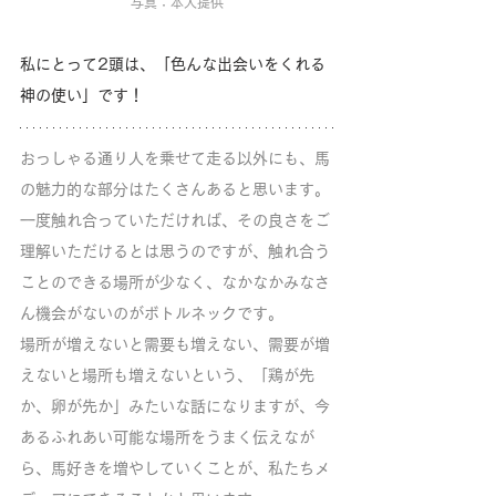
写真：本人提供
私にとって2頭は、「色んな出会いをくれる
神の使い」です！
おっしゃる通り人を乗せて走る以外にも、馬
の魅力的な部分はたくさんあると思います。
一度触れ合っていただければ、その良さをご
理解いただけるとは思うのですが、触れ合う
ことのできる場所が少なく、なかなかみなさ
ん機会がないのがボトルネックです。
場所が増えないと需要も増えない、需要が増
えないと場所も増えないという、「鶏が先
か、卵が先か」みたいな話になりますが、今
あるふれあい可能な場所をうまく伝えなが
ら、馬好きを増やしていくことが、私たちメ