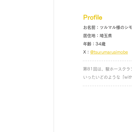
Profile
お名前：ツルマル様のシ
居住地：埼玉県
年齢：34歳
X：
@tsurumarusimobe
第81回は、駿ホースクラ
いったいどのような「wit