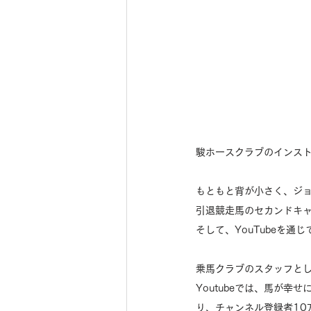
駿ホースクラブのインスト
もともと背が小さく、ジ
引退競走馬のセカンドキャ
そして、YouTubeを
乗馬クラブのスタッフと
Youtubeでは、馬が
り、チャンネル登録者10