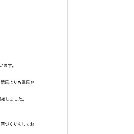
ています。
、競馬よりも乗馬や
開始しました。
動画づくりをしてお