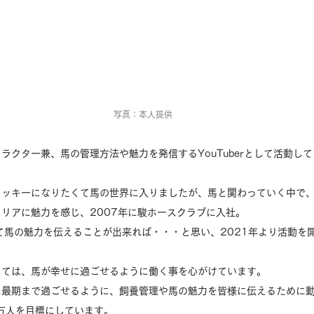
写真：本人提供
ラクター兼、馬の管理方法や魅力を発信するYouTuberとして活動し
ョッキーになりたくて馬の世界に入りましたが、馬と関わっていく中で
リアに魅力を感じ、2007年に駿ホースクラブに入社。
通じて馬の魅力を伝えることが出来れば・・・と思い、2021年より活動を
しては、馬が幸せに過ごせるように働く事を心がけています。
幸せに最期まで過ごせるように、飼養管理や馬の魅力を皆様に伝えるために
万人を目標にしています。