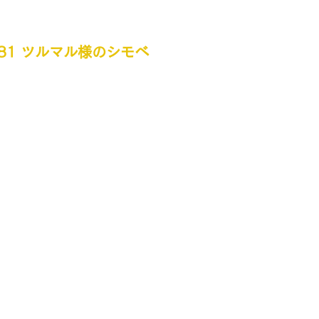
ol.81 ツルマル様のシモベ