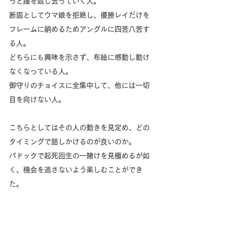
っと踵を返し去っていく人。
断固としてウマ娘を拒絶し、優勝レイだけを
フレームに納めるためアングルに四苦八苦す
る人。
どちらにも興味を示さず、布絵に感動し動け
なくなっている人。
御守りのチョイスに全集中して、他には一切
目を向けない人。
こちらとしてはその人の動きを見定め、どの
タイミングで話しかけるのが良いのか。
パドックで起死回生の一賭けを見極めるが如
く、機会を逃さないよう楽しむことができ
た。