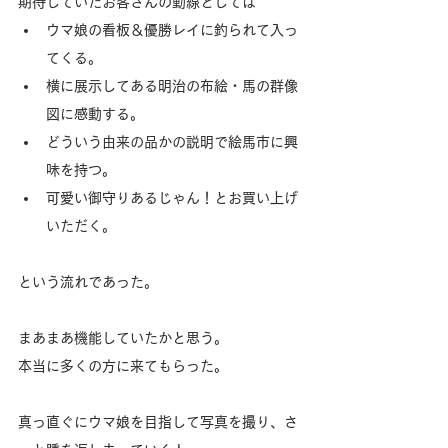
期待していたお客さんの動線としては
ウマ娘の看板＆優勝レイに釣られて入っ
てくる。
横に展示してある明治の布絵・馬の群像
図に感動する。
どういう由来の品かの説明で絵馬市に興
味を持つ。
可愛い御守りあるじゃん！とお買い上げ
いただく。
という流れであった。
まあまあ機能していたかと思う。
本当に多くの方に来てもらった。
真っ直ぐにウマ娘を目指して写真を撮り、さ