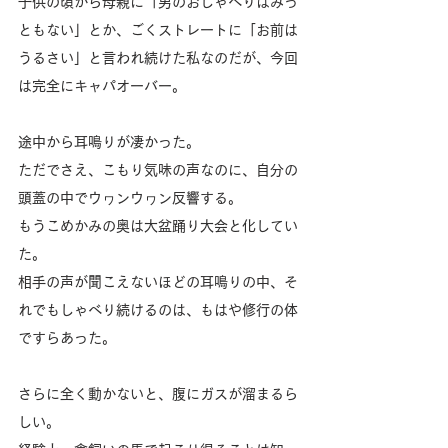
子供の頃から母親に「男のおしゃべりはみっ
ともない」とか、ごくストレートに「お前は
うるさい」と言われ続けた私なのだが、今回
は完全にキャパオーバー。
途中から耳鳴りが凄かった。
ただでさえ、こもり気味の声なのに、自分の
頭蓋の中でウヮンウヮン反響する。
もうこめかみの奥は大盆踊り大会と化してい
た。
相手の声が聞こえないほどの耳鳴りの中、そ
れでもしゃべり続けるのは、もはや修行の体
ですらあった。
さらに全く動かないと、腹にガスが溜まるら
しい。