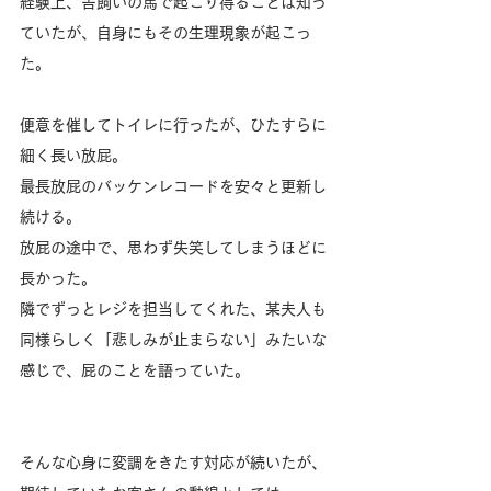
経験上、舎飼いの馬で起こり得ることは知っ
ていたが、自身にもその生理現象が起こっ
た。
便意を催してトイレに行ったが、ひたすらに
細く長い放屁。
最長放屁のバッケンレコードを安々と更新し
続ける。
放屁の途中で、思わず失笑してしまうほどに
長かった。
隣でずっとレジを担当してくれた、某夫人も
同様らしく「悲しみが止まらない」みたいな
感じで、屁のことを語っていた。
そんな心身に変調をきたす対応が続いたが、