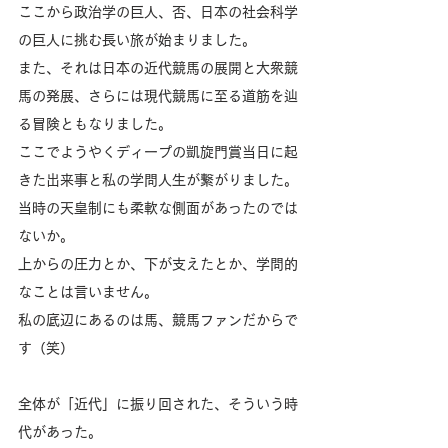
ここから政治学の巨人、否、日本の社会科学
の巨人に挑む長い旅が始まりました。
また、それは日本の近代競馬の展開と大衆競
馬の発展、さらには現代競馬に至る道筋を辿
る冒険ともなりました。
ここでようやくディープの凱旋門賞当日に起
きた出来事と私の学問人生が繋がりました。
当時の天皇制にも柔軟な側面があったのでは
ないか。
上からの圧力とか、下が支えたとか、学問的
なことは言いません。
私の底辺にあるのは馬、競馬ファンだからで
す（笑）
全体が「近代」に振り回された、そういう時
代があった。