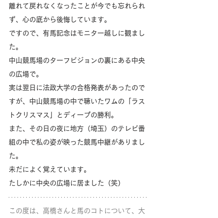
離れて戻れなくなったことが今でも忘れられ
ず、心の底から後悔しています。
ですので、有馬記念はモニター越しに観まし
た。
中山競馬場のターフビジョンの裏にある中央
の広場で。
実は翌日に法政大学の合格発表があったので
すが、中山競馬場の中で聴いたワムの「ラス
トクリスマス」とディープの勝利。
また、その日の夜に地方（埼玉）のテレビ番
組の中で私の姿が映った競馬中継がありまし
た。
未だによく覚えています。
たしかに中央の広場に居ました（笑）
この度は、高橋さんと馬のコトについて、大