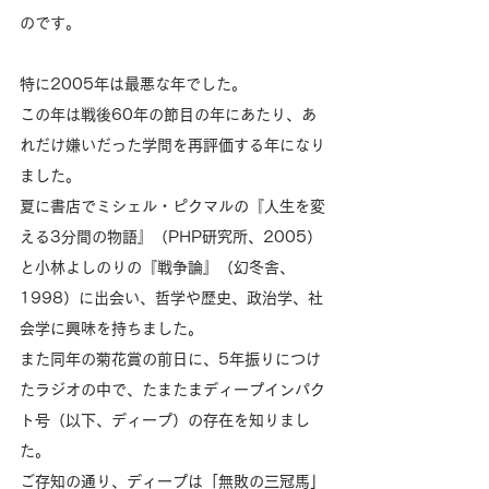
のです。
特に2005年は最悪な年でした。
この年は戦後60年の節目の年にあたり、あ
れだけ嫌いだった学問を再評価する年になり
ました。
夏に書店でミシェル・ピクマルの『人生を変
える3分間の物語』（PHP研究所、2005）
と小林よしのりの『戦争論』（幻冬舎、
1998）に出会い、哲学や歴史、政治学、社
会学に興味を持ちました。
また同年の菊花賞の前日に、5年振りにつけ
たラジオの中で、たまたまディープインパク
ト号（以下、ディープ）の存在を知りまし
た。
ご存知の通り、ディープは「無敗の三冠馬」