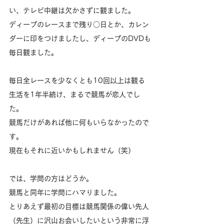
い、テレビ中継は欠かさずに観ました。
ディープのレースまで残り○日とか、カレン
ダーに印をつけましたし、ディープのDVDも
毎日観ました。
毎日全レースを少なくとも10回以上は観る
生活を1年半続け、まるで競馬が恋人でし
た。
競馬だけがあれば他に何もいらなかったので
す。
現在もそれに近いかもしれません（笑）
では、学問の方はどうか。
競馬と同年に学問にハマりました。
とりあえず最初の目標は競馬関係の偉い先人
（先生）に沢山お会いしたいという非常に浮