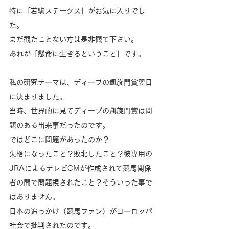
特に「若駒ステークス」がお気に入りでし
た。
まだ観たことない方は是非観て下さい。
あれが「懸命に生きるということ」です。
私の研究テーマは、ディープの凱旋門賞翌日
に決まりました。
当時、世界的に見てディープの凱旋門賞は問
題のある出来事だったのです。
ではどこに問題があったのか？
失格になったこと？敗北したこと？彼専用の
JRAによるテレビCMが作成されて競馬関係
者の間で問題視されたこと？そういった事で
はありません。
日本の追っかけ（競馬ファン）がヨーロッパ
社会で批判されたのです。