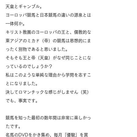
天皇とギャンブル。
ヨーロッパ競馬と日本競馬の違いの源泉とは
一体何か。
キリスト教圏のヨーロッパの王と、儒教的な
東アジアのミカド（帝）の競馬は思想的にま
ったく別物であると思いました。
そもそも王と帝（天皇）がなぜ同じことにな
っているのでしょうか？
私はこのような単純な理由から学問を志すこ
とになりました。
決してロマンチックな感じがしません（笑）
でも、事実です。
競馬を知った最初の数年間は非常に楽しかっ
たです。
名馬のDVDをかき集め、毎月『優駿』を買