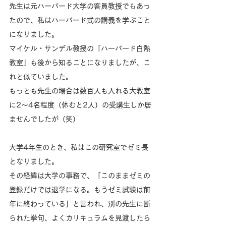
先生は元ハーバード大学の客員教授でもあっ
たので、私はハーバード式の講義を学ぶこと
になりました。
マイケル・サンデル教授の「ハーバード白熱
教室」も後から知ることになりましたが、こ
れと似ていました。
もっとも先生の場合は数百人も入れる大教室
に2～4名程度（休むと2人）の受講生しか居
ませんでしたが（笑）
大学4年生のとき、私はこの研究室でゼミ長
となりました。
その経緯は大学の事務で、「このままゼミの
登録だけでは退学になる。もうゼミ試験は前
年に終わっている」と言われ、別の先生に断
られた挙句、よくカリキュラムを見渡したら