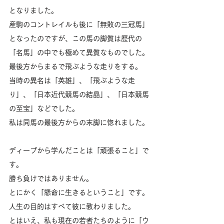
となりました。
産駒のコントレイルも後に「無敗の三冠馬」
となったのですが、この馬の脚質は歴代の
「名馬」の中でも極めて異質なものでした。
最後方からまるで飛ぶような走りをする。
当時の異名は「英雄」、「飛ぶような走
り」、「日本近代競馬の結晶」、「日本競馬
の至宝」などでした。
私は同馬の最後方からの末脚に惚れました。
ディープから学んだことは「頑張ること」で
す。
勝ち負けではありません。
とにかく「懸命に生きるということ」です。
人生の目的はすべて彼に教わりました。
とはいえ、私も現在の若者たちのように「ウ