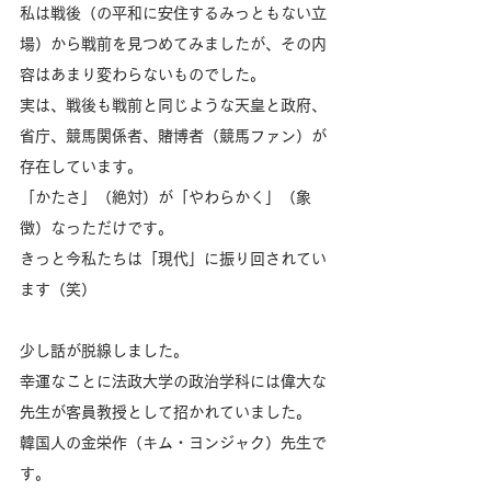
私は戦後（の平和に安住するみっともない立
場）から戦前を見つめてみましたが、その内
容はあまり変わらないものでした。
実は、戦後も戦前と同じような天皇と政府、
省庁、競馬関係者、賭博者（競馬ファン）が
存在しています。
「かたさ」（絶対）が「やわらかく」（象
徴）なっただけです。
きっと今私たちは「現代」に振り回されてい
ます（笑）
少し話が脱線しました。
幸運なことに法政大学の政治学科には偉大な
先生が客員教授として招かれていました。
韓国人の金栄作（キム・ヨンジャク）先生で
す。