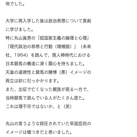
地でした。
大学に再入学した後は政治思想について真剣
に学びました。
特に丸山眞男の「超国家主義の論理と心理」
『現代政治の思想と行動（増補版）』（未来
社、1964）を読んで、現人神時代における
日本競馬の構造に深く関心を持ちました。
天皇の道徳性と競馬の賭博（悪）イメージの
両立は妙に引っかかります。
また、出征で亡くなった親族が居る一方で、
当時競馬で遊んでいる人がたくさん居た。
これは理不尽ではないか、と（笑）
丸山の言うような抑圧されていた帝国臣民の
イメージは嘘つきだと思いました。