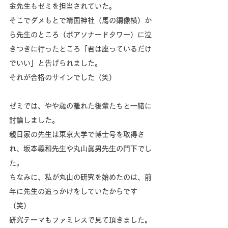
金先生もゼミを担当されていた。
そこでダメもとで靖国神社（馬の銅像横）か
ら先生のところ（ボアソナードタワー）に泣
きつきに行ったところ「君は座っているだけ
でいい」と告げられました。
それが合格のサインでした（笑）
ゼミでは、やや歳の離れた後輩たちと一緒に
討論しました。
親日家の先生は東京大学で博士号を取得さ
れ、坂本義和先生や丸山眞男先生の門下でし
た。
ちなみに、私が丸山の研究を始めたのは、前
年に先生の追っかけをしていたからです
（笑）
研究テーマもファミレスで見て頂きました。