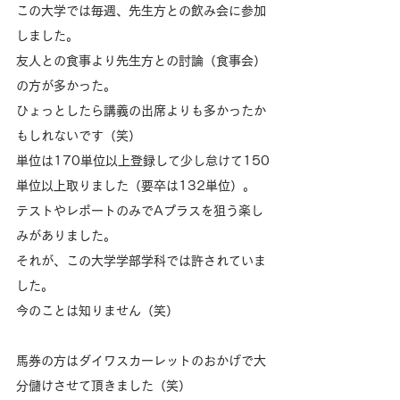
この大学では毎週、先生方との飲み会に参加
しました。
友人との食事より先生方との討論（食事会）
の方が多かった。
ひょっとしたら講義の出席よりも多かったか
もしれないです（笑）
単位は170単位以上登録して少し怠けて150
単位以上取りました（要卒は132単位）。
テストやレポートのみでAプラスを狙う楽し
みがありました。
それが、この大学学部学科では許されていま
した。
今のことは知りません（笑）
馬券の方はダイワスカーレットのおかげで大
分儲けさせて頂きました（笑）