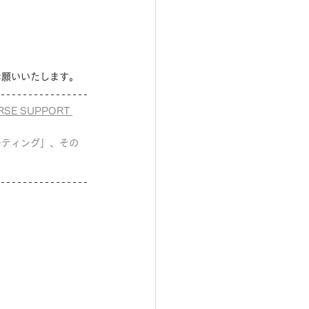
お願いいたします。
E SUPPORT 
ーティング」、その