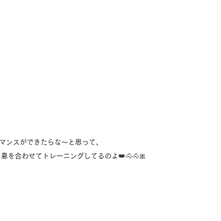
ーマンスができたらな〜と思って、
を合わせてトレーニングしてるのよ👑🐴🐴🎀