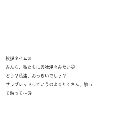
挨拶タイム🤝
みんな、私たちに興味津々みたい🤭
どう？私達、おっきいでしょ？
サラブレッドっていうのよ☺️たくさん、触っ
て触って〜😘