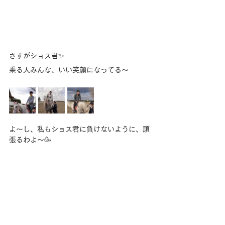
さすがショス君✨
乗る人みんな、いい笑顔になってる〜
よ〜し、私もショス君に負けないように、頑
張るわよ〜🥳