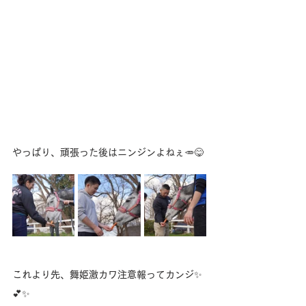
やっぱり、頑張った後はニンジンよねぇ🥕😋
これより先、舞姫激カワ注意報ってカンジ✨
💕✨