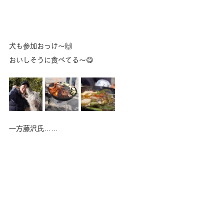
犬も参加おっけ〜🙌
おいしそうに食べてる〜😋
一方藤沢氏……