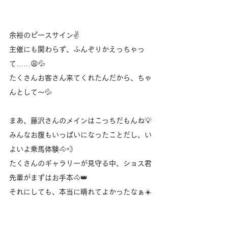
余裕のピースサイン✌️
主催にも関わらず、ふんぞりかえっちゃっ
て……😩💦
たくさんお客さん来てくれたんだから、ちゃ
んとして〜💦
まあ、藤沢さんのメインはこっちだもんね💡
みんなお腹もいっぱいになったことだし、い
よいよ乗馬体験🐴💨
たくさんのギャラリーが見守る中、ショス君
先輩がまずはお手本🐴👑
それにしても、本当に晴れてよかったなぁ☀️