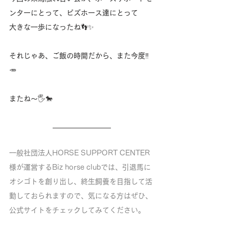
ンターにとって、ビズホース達にとって
大きな一歩になったね👣✨
それじゃあ、ご飯の時間だから、また今度‼️
🥕
またね〜🖐️🐎
一般社団法人HORSE SUPPORT CENTER
様が運営するBiz horse clubでは、引退馬に
オシゴトを創り出し、終生飼養を目指して活
動しておられますので、気になる方はぜひ、
公式サイトをチェックしてみてください。