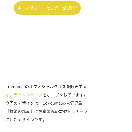
ホースサポートセンター公式HP
Loveuma.のオフィシャルグッズを販売する
オンラインショップ
をオープンしています。
今回のデザインは、
Loveuma.の人気連載
『舞姫の部屋』で
お馴染みの舞姫をモチーフ
にした
デザインです。