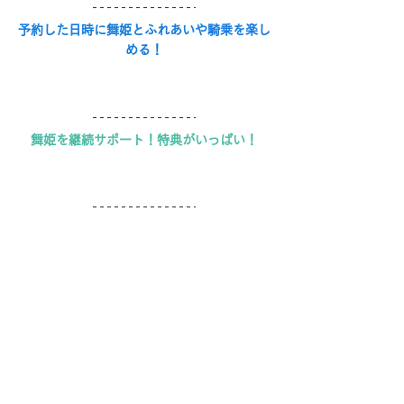
予約した日時に舞姫とふれあいや騎乗を楽し
める！
舞姫を継続サポート！特典がいっぱい！