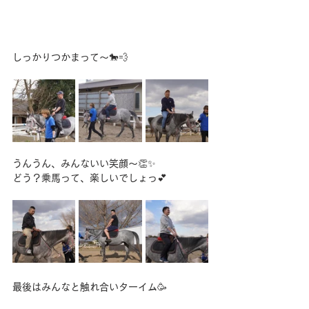
しっかりつかまって〜🐎💨
うんうん、みんないい笑顔〜👏✨
どう？乗馬って、楽しいでしょっ💕
最後はみんなと触れ合いターイム🥳