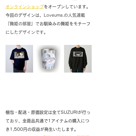
オンラインショップ
をオープンしています。
今回のデザインは、
Loveuma.の人気連載
『舞姫の部屋』で
お馴染みの舞姫をモチーフ
にした
デザインです。
梱包・配送・原価設定は全てSUZURIが行っ
ており、全商品共通で1アイテムの購入につ
き1,500円の収益が発生いたします。