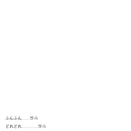
ふんふん……🍑🐴
どれどれ…………🍑🐴