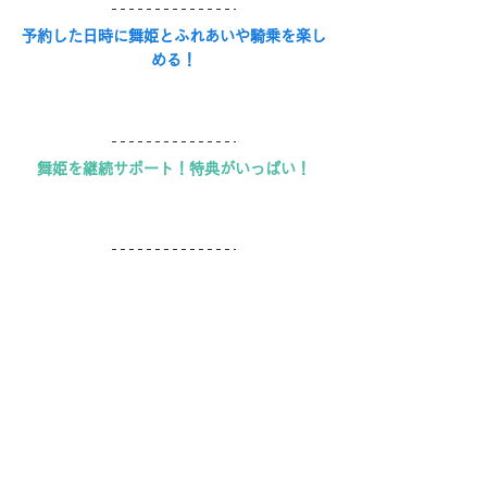
予約した日時に舞姫とふれあいや騎乗を楽し
める！
舞姫を継続サポート！特典がいっぱい！