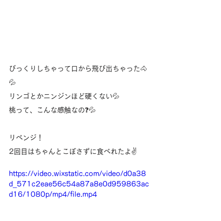
びっくりしちゃって口から飛び出ちゃった🐴
💦
リンゴとかニンジンほど硬くない💦
桃って、こんな感触なの❓💦
リベンジ！
2回目はちゃんとこぼさずに食べれたよ✌️
https://video.wixstatic.com/video/d0a38
d_571c2eae56c54a87a8e0d959863ac
d16/1080p/mp4/file.mp4