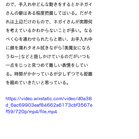
ので、手入れ中どんな動きをするとかネガイ
さんの癖はある程度把握してはいる。だがそ
れは上辺だけのもので、ネガイさんが実際何
を考えているかわからないことが多い。なる
べく心を通わせられたらと思い、お手入れ中
に顔を濡れタオル拭きながら｢美魔女になろ
うね～｣などと話しかけているのだがいつも
一点をじっと見つめて難しい表情をしてい
る。時間がかかっているが少しずつでも距離
を縮めていきたいと思っている。
https://video.wixstatic.com/video/d0a38
d_6ac69903eaf84662a6173cbf3567e
f59/720p/mp4/file.mp4