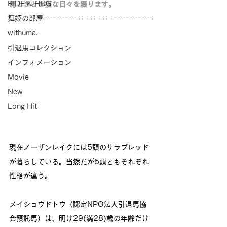
RIDE & HUG
馬ときどき猫な日々を綴ります。
舞姫の部屋
withuma.
引退馬コレクション
インフォメーション
Movie
New
Long Hit
現在ノーザンレイクには5頭のサラブレッド
が暮らしている。当然だが5頭ともそれぞれ
性格が違う。
メイショウドトウ（認定NPO法人引退馬協
会預託馬）は、明け29(満28)歳の年齢だけ