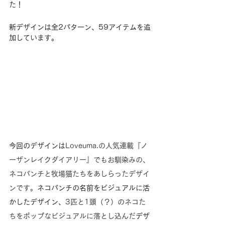
た！
新デザインは全2パターン、59アイテムを追
加しています。
今回のデザインは
Loveuma.の人気連載『ノ
ーザンレイクダイアリー』でもお馴染みの、
ネコパンチと牧場猫たちをあしらったデザイ
ンです。
ネコパンチの名前をビジュアルに活
かしたデザイン、
3匹と1頭（？）のネコた
ちをポップなビジュアルに落とし込んだ
デザ