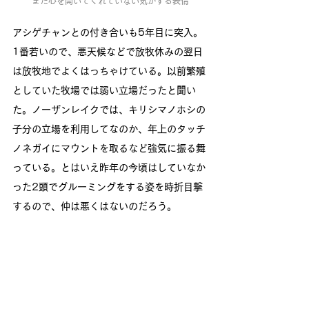
まだ心を開いてくれていない気がする表情
アシゲチャンとの付き合いも5年目に突入。
1番若いので、悪天候などで放牧休みの翌日
は放牧地でよくはっちゃけている。以前繁殖
としていた牧場では弱い立場だったと聞い
た。ノーザンレイクでは、キリシマノホシの
子分の立場を利用してなのか、年上のタッチ
ノネガイにマウントを取るなど強気に振る舞
っている。とはいえ昨年の今頃はしていなか
った2頭でグルーミングをする姿を時折目撃
するので、仲は悪くはないのだろう。