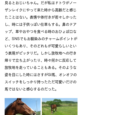
見るとおじいちゃん。だが私はドトウがノー
ザンレイクにやって来た時から高齢だと感じ
たことはない。表情や体付きが若々しかった
し、時には子供っぽい仕草もする。鼻のドア
ップ、草やおやつを食べる時のおひょぼ口な
ど、SNSでもお馴染みのチャームポイントが
いくつもあり、そのどれもが可愛らしいとい
う表現がピッタリだ。しかし放牧地への行き
帰りで立ち上がったり、時々何かに反応して
放牧地を走っていることもある。そのような
姿を目にした時にはさすがGI馬、オンオフの
スイッチをしっかり持ったただ可愛いだけの
馬ではないと感心するのだった。