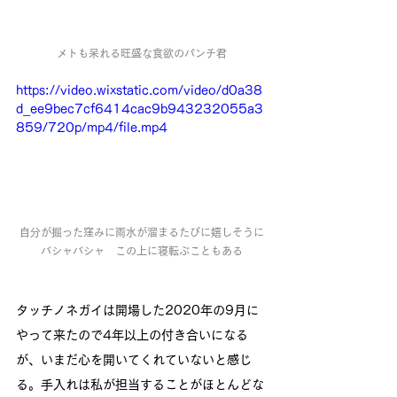
メトも呆れる旺盛な食欲のパンチ君
https://video.wixstatic.com/video/d0a38
d_ee9bec7cf6414cac9b943232055a3
859/720p/mp4/file.mp4
自分が掘った窪みに雨水が溜まるたびに嬉しそうに
バシャバシャ　この上に寝転ぶこともある
タッチノネガイは開場した2020年の9月に
やって来たので4年以上の付き合いになる
が、いまだ心を開いてくれていないと感じ
る。手入れは私が担当することがほとんどな