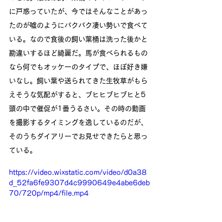
に戸惑っていたが、今ではそんなことがあっ
たのが嘘のようにバクバク凄い勢いで食べて
いる。なので食後の飼い葉桶は洗った後かと
勘違いするほど綺麗だ。馬が食べられるもの
なら何でもオッケーのタイプで、ほぼ好き嫌
いなし。飼い葉や送られてきた生牧草がもら
えそうな気配がすると、ブヒヒブヒブヒと5
頭の中で催促が1番うるさい。その時の動画
を撮影するタイミングを逸しているのだが、
そのうちダイアリーでお見せできたらと思っ
ている。
https://video.wixstatic.com/video/d0a38
d_52fa6fe9307d4c9990649e4abe6deb
70/720p/mp4/file.mp4