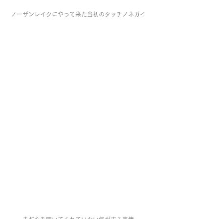
ノーザンレイクにやって来た当初のタッチノネガイ