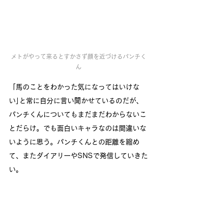
メトがやって来るとすかさず顔を近づけるパンチく
ん
「馬のことをわかった気になってはいけな
い｣と常に自分に言い聞かせているのだが、
パンチくんについてもまだまだわからないこ
とだらけ。でも面白いキャラなのは間違いな
いように思う。パンチくんとの距離を縮め
て、またダイアリーやSNSで発信していきた
い。