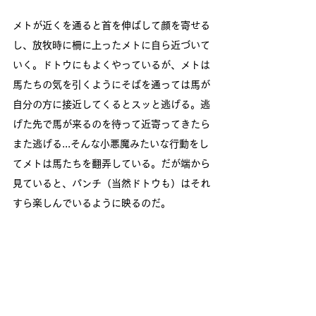
メトが近くを通ると首を伸ばして顔を寄せる
し、放牧時に柵に上ったメトに自ら近づいて
いく。ドトウにもよくやっているが、メトは
馬たちの気を引くようにそばを通っては馬が
自分の方に接近してくるとスッと逃げる。逃
げた先で馬が来るのを待って近寄ってきたら
また逃げる...そんな小悪魔みたいな行動をし
てメトは馬たちを翻弄している。だが端から
見ていると、パンチ（当然ドトウも）はそれ
すら楽しんでいるように映るのだ。