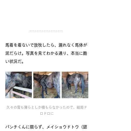
馬着を着ないで放牧したら、漏れなく馬体が
泥だらけ。写真を見てわかる通り、本当に酷
い状況だ。
久々の雪も薄らとしか積もらなかったので、結局ド
ロドロに
パンチくんに限らず、メイショウドトウ（認