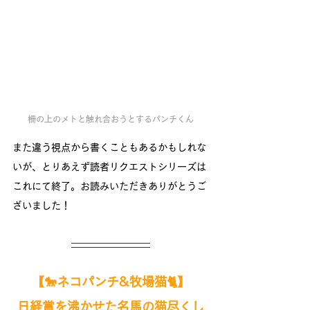
柵の上のメトと触れ合おうとするパンチくん
また違う視点から書くこともあるかもしれな
いが、とりあえず読者リクエストシリーズは
これにて終了。お読みいただきありがとうご
ざいました！　
【🐎ネコパンチ&牧場猫🐈】
日経賞を沸かせた名馬の猫尽くし