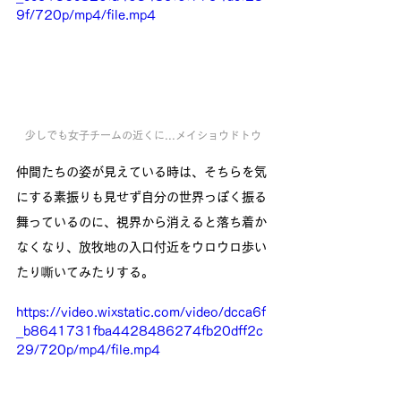
9f/720p/mp4/file.mp4
少しでも女子チームの近くに...メイショウドトウ
仲間たちの姿が見えている時は、そちらを気
にする素振りも見せず自分の世界っぽく振る
舞っているのに、視界から消えると落ち着か
なくなり、放牧地の入口付近をウロウロ歩い
たり嘶いてみたりする。
https://video.wixstatic.com/video/dcca6f
_b8641731fba4428486274fb20dff2c
29/720p/mp4/file.mp4