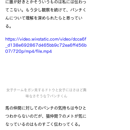
に誰が好きとかそういうものは私には伝わっ
てこない。もう少し観察を続けて、パンチく
んについて理解を深められたらと思ってい
る。　
https://video.wixstatic.com/video/dcca6f
_d138e692867d465bb9c72ea6ff456b
07/720p/mp4/file.mp4
女子チームをガン見するドトウと女子にはさほど興
味なさそうな？パンチくん
馬の仲間に対してのパンチの気持ちは今ひと
つわからないのだが、猫仲間？のメトが気に
なっているのはものすごく伝わってくる。