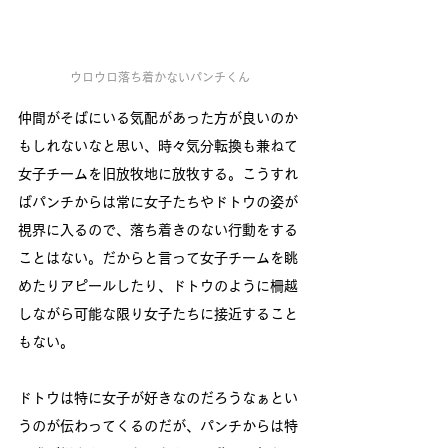
ウロウロ落ち着かないパンチくん
仲間がそばにいる気配があった方が良いのか
もしれないなと思い、時々気分転換も兼ねて
女子チームを旧放牧地に放牧する。こうすれ
ばパンチからは常に女子たちやドトウの姿が
視界に入るので、落ち着きのない行動をする
ことはない。だからと言って女子チームを眺
めたりアピールしたり、ドトウのように柵越
しながら可能な限り女子たちに接近すること
もない。
ドトウは特に女子が好きなのだろうなぁとい
うのが伝わってくるのだが、パンチからは特