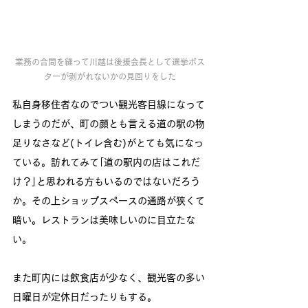
業務の合間を縫って川越は後援会長として選挙ポス
ターが剥がれないかの見回りをした
私自身移住者なのでつい観光客目線になって
しまうのだが、町の顔とも言える道の駅の物
足りなさなど(トイレ含む)がとても気になっ
ている。訪れてみて｢道の駅内の店はこれだ
け？｣と思われる方もいるのではないだろう
か。その上ショップスペースの通路が狭くて
暗い。レストランは美味しいのに目立たな
い。
また町内には飲食店が少なく、観光客の多い
日曜日が定休日だったりもする。