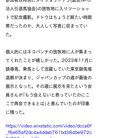
法人引退馬協会)の放牧地に入りツーショッ
トで記念撮影。ドトウはちょうど眠たい時間
帯だったのか、大人しく写真に収まってい
た。
個人的にはネコパンチの放牧地に人が集まっ
てくれたことが嬉しかった。2023年11月に
誘導馬、乗馬として活躍していた東京競馬場
退厩が決まり、ジャパンカップの週が最後の
展示となった。その週に展示を見たという会
員さんが｢もう会えないと思っていたのにこ
こで再会できるとは｣と喜んでいたのが印象
に残った。
https://video.wixstatic.com/video/dcca6f
_f6e65af2dc4a4ddab761bd384be972c