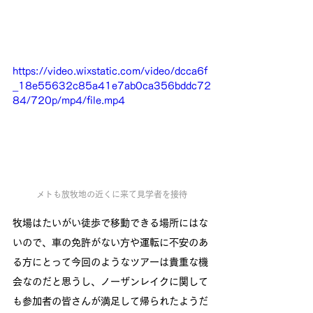
https://video.wixstatic.com/video/dcca6f
_18e55632c85a41e7ab0ca356bddc72
84/720p/mp4/file.mp4
メトも放牧地の近くに来て見学者を接待
牧場はたいがい徒歩で移動できる場所にはな
いので、車の免許がない方や運転に不安のあ
る方にとって今回のようなツアーは貴重な機
会なのだと思うし、ノーザンレイクに関して
も参加者の皆さんが満足して帰られたようだ