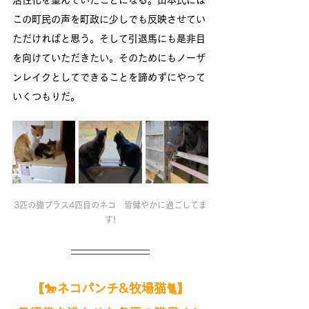
活性化を望んでいたことになる。山本氏には
この町民の声を町政に少しでも反映させてい
ただければと思う。そして引退馬にも是非目
を向けていただきたい。そのためにもノーザ
ンレイクとしてできることを諦めずにやって
いくつもりだ。
3匹の猫プラス4匹目のネコ　皆健やかに過ごしてま
す!
【🐎ネコパンチ&牧場猫🐈】