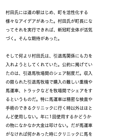
村田氏には道の駅はじめ、町を活性化する
様々なアイデアがあった。村田氏が町長にな
ってそれを実行できれば、新冠町全体が活気
づく。そんな期待があった。
そして何より村田氏は、引退馬関係にも力を
入れようとしてくれていた。公約に掲げてい
たのは、引退馬牧場間のシェア制度だ。収入
の限られた引退馬牧場で購入の難しい重機や
馬運車、トラックなどを牧場間でシェアをす
るというものだ。特に馬運車は精密な検査や
手術のできるクリニックに行く時以外はほと
んど使用しない。年に1回使用するかどうか
の物になかなか大金は叩けない。だが馬運車
がなければ何かあった時にクリニックに馬を