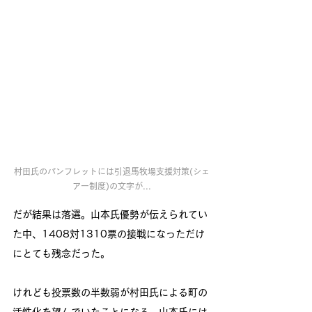
村田氏のパンフレットには引退馬牧場支援対策(シェ
アー制度)の文字が...
だが結果は落選。山本氏優勢が伝えられてい
た中、1408対1310票の接戦になっただけ
にとても残念だった。
けれども投票数の半数弱が村田氏による町の