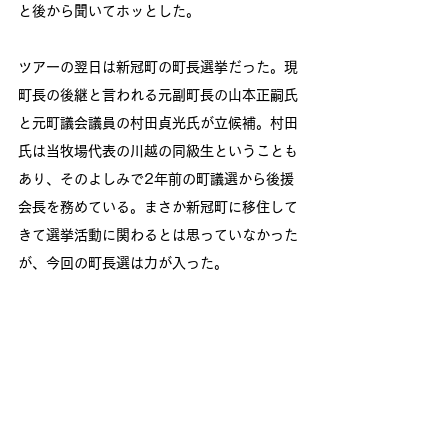
と後から聞いてホッとした。
ツアーの翌日は新冠町の町長選挙だった。現
町長の後継と言われる元副町長の山本正嗣氏
と元町議会議員の村田貞光氏が立候補。村田
氏は当牧場代表の川越の同級生ということも
あり、そのよしみで2年前の町議選から後援
会長を務めている。まさか新冠町に移住して
きて選挙活動に関わるとは思っていなかった
が、今回の町長選は力が入った。