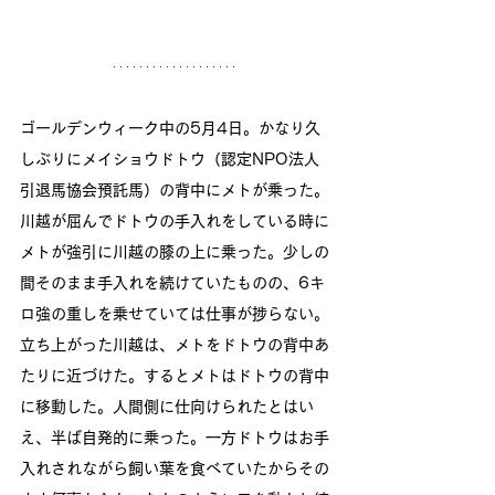
ゴールデンウィーク中の5月4日。かなり久
しぶりにメイショウドトウ（認定NPO法人
引退馬協会預託馬）の背中にメトが乗った。
川越が屈んでドトウの手入れをしている時に
メトが強引に川越の膝の上に乗った。少しの
間そのまま手入れを続けていたものの、6キ
ロ強の重しを乗せていては仕事が捗らない。
立ち上がった川越は、メトをドトウの背中あ
たりに近づけた。するとメトはドトウの背中
に移動した。人間側に仕向けられたとはい
え、半ば自発的に乗った。一方ドトウはお手
入れされながら飼い葉を食べていたからその