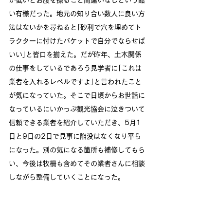
が低いとお腹を擦ること間違いなしという酷
い有様だった。地元の知り合い数人に良い方
法はないかを尋ねると｢砂利で穴を埋めてト
ラクターに付けたバケットで自分でならせば
いい｣と皆口を揃えた。だが昨年、土木関係
の仕事をしているであろう見学者に｢これは
業者を入れるレベルですよ｣と言われたこと
が気になっていた。そこで日頃からお世話に
なっているにいかっぷ観光協会に泣きついて
信頼できる業者を紹介していただき、5月1
日と9日の2日で見事に陥没はなくなり平ら
になった。別の気になる箇所も補修してもら
い、今後は牧柵も含めてその業者さんに相談
しながら整備していくことになった。