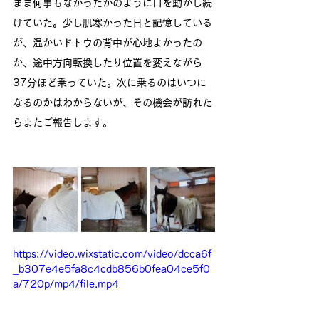
まま何事もなかったかのように口を動かし続
けていた。少し肌寒かった日と記憶している
が、温かいドトウの背中が心地よかったの
か、途中方向転換したり位置を変えながら
37分ほど乗っていた。次に乗るのはいつに
なるのかはわからないが、その機会が訪れた
らまたご報告します。
https://video.wixstatic.com/video/dcca6f
_b307e4e5fa8c4cdb856b0fea04ce5f0
a/720p/mp4/file.mp4