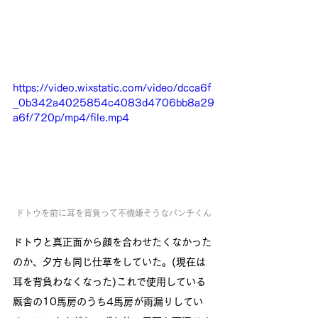
https://video.wixstatic.com/video/dcca6f
_0b342a4025854c4083d4706bb8a29
a6f/720p/mp4/file.mp4
ドトウを前に耳を背負って不機嫌そうなパンチくん
ドトウと真正面から顔を合わせたくなかった
のか、夕方も同じ仕草をしていた。(現在は
耳を背負わなくなった)これで使用している
厩舎の10馬房のうち4馬房が雨漏りしてい