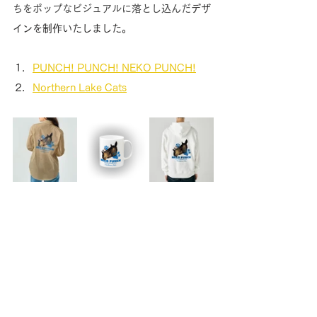
ちをポップなビジュアルに落とし込んだ
デザ
インを制作いたしました。
PUNCH! PUNCH! NEKO PUNCH!
Northern Lake Cats
このオンラインショップは、GMOペパボ株
式会社が手がける、オリジナルグッズを手軽