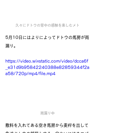
久々にドトウの背中の感触を楽しむメト
5月10日にはよりによってドトウの馬房が雨
漏り。
https://video.wixstatic.com/video/dcca6f
_e31d9b95842240388e82859344f2a
a58/720p/mp4/file.mp4
雨漏り中
敷料を入れてある空き馬房から麦稈を出して