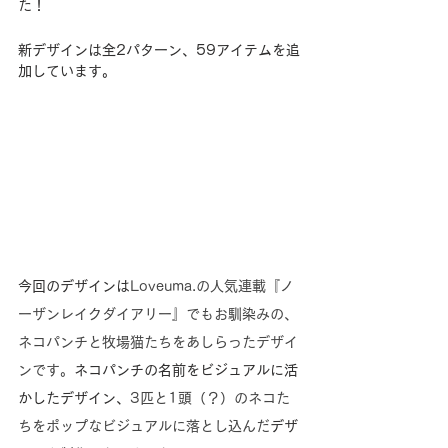
た！
新デザインは全2パターン、59アイテムを追
加しています。
今回のデザインは
Loveuma.の人気連載『ノ
ーザンレイクダイアリー』でもお馴染みの、
ネコパンチと牧場猫たちをあしらったデザイ
ンです。
ネコパンチの名前をビジュアルに活
かしたデザイン、
3匹と1頭（？）のネコた
ちをポップなビジュアルに落とし込んだ
デザ