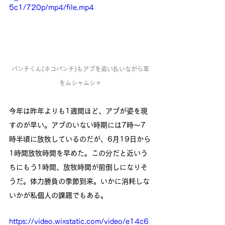
5c1/720p/mp4/file.mp4
パンチくん(ネコパンチ)もアブを追い払いながら草
をムシャムシャ
今年は昨年よりも1週間ほど、アブが姿を現
すのが早い。アブのいない時期には7時〜7
時半頃に放牧しているのだが、6月19日から
1時間放牧時間を早めた。この分だと近いう
ちにもう1時間、放牧時間が前倒しになりそ
うだ。体力勝負の季節到来。いかに消耗しな
いかが私個人の課題でもある。
https://video.wixstatic.com/video/e14c6