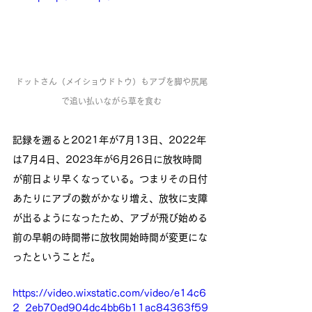
ドットさん（メイショウドトウ）もアブを脚や尻尾
で追い払いながら草を食む
記録を遡ると2021年が7月13日、2022年
は7月4日、2023年が6月26日に放牧時間
が前日より早くなっている。つまりその日付
あたりにアブの数がかなり増え、放牧に支障
が出るようになったため、アブが飛び始める
前の早朝の時間帯に放牧開始時間が変更にな
ったということだ。
https://video.wixstatic.com/video/e14c6
2_2eb70ed904dc4bb6b11ac84363f59