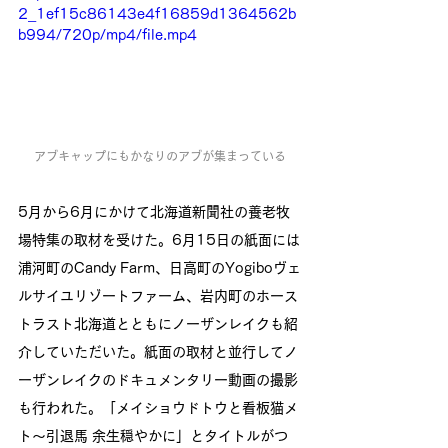
2_1ef15c86143e4f16859d1364562b
b994/720p/mp4/file.mp4
アブキャップにもかなりのアブが集まっている
5月から6月にかけて北海道新聞社の養老牧
場特集の取材を受けた。6月15日の紙面には
浦河町のCandy Farm、日高町のYogiboヴェ
ルサイユリゾートファーム、岩内町のホース
トラスト北海道とともにノーザンレイクも紹
介していただいた。紙面の取材と並行してノ
ーザンレイクのドキュメンタリー動画の撮影
も行われた。「メイショウドトウと看板猫メ
ト〜引退馬 余生穏やかに」とタイトルがつ