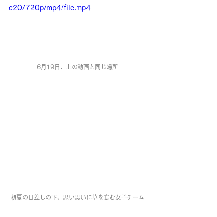
c20/720p/mp4/file.mp4
6月19日、上の動画と同じ場所
初夏の日差しの下、思い思いに草を食む女子チーム