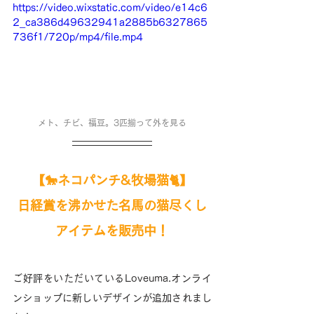
https://video.wixstatic.com/video/e14c6
2_ca386d49632941a2885b6327865
736f1/720p/mp4/file.mp4
メト、チビ、福豆。3匹揃って外を見る
【🐎ネコパンチ&牧場猫🐈】
日経賞を沸かせた名馬の猫尽くし
アイテムを
販売中！
ご好評をいただいているLoveuma.オンライ
ンショップに新しいデザインが追加されまし