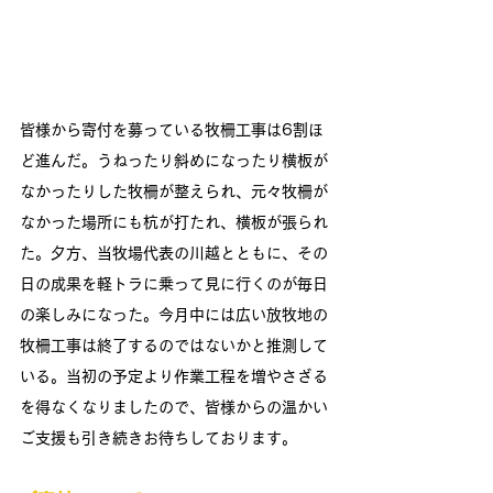
皆様から寄付を募っている牧柵工事は6割ほ
ど進んだ。うねったり斜めになったり横板が
なかったりした牧柵が整えられ、元々牧柵が
なかった場所にも杭が打たれ、横板が張られ
た。夕方、当牧場代表の川越とともに、その
日の成果を軽トラに乗って見に行くのが毎日
の楽しみになった。今月中には広い放牧地の
牧柵工事は終了するのではないかと推測して
いる。当初の予定より作業工程を増やさざる
を得なくなりましたので、皆様からの温かい
ご支援も引き続きお待ちしております。