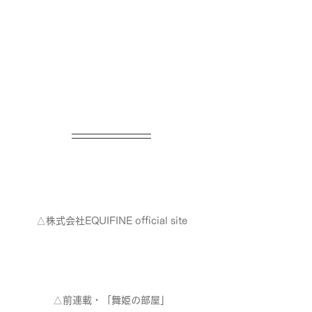
△株式会社EQUIFINE official site
△前連載・「舞姫の部屋」