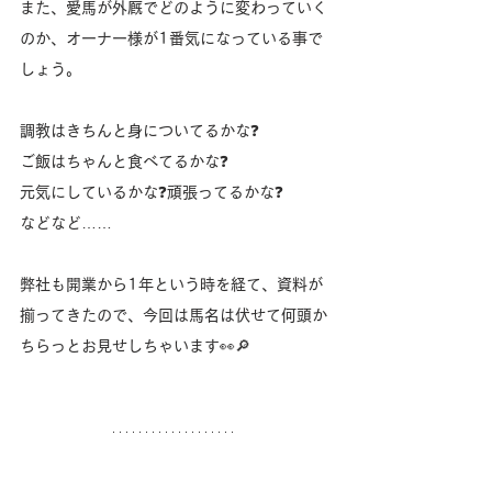
また、愛馬が外厩でどのように変わっていく
のか、オーナー様が1番気になっている事で
しょう。
調教はきちんと身についてるかな❓
ご飯はちゃんと食べてるかな❓
元気にしているかな❓頑張ってるかな❓
などなど……
弊社も開業から1年という時を経て、資料が
揃ってきたので、今回は馬名は伏せて何頭か
ちらっとお見せしちゃいます👀🔎