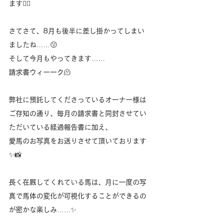
ます🙇‍♀️
さてさて、8月も後半に差し掛かってしまい
ましたね……😗
そして今月もやってきます……
請求書ウィーーク🫠
弊社に預託してくださっているオーナー様は
ご存知の通り、毎月の請求書と同封させてい
ただいている経過報告書に加え、
愛馬のお写真をお送りさせて頂いております
✨️📸
長く在厩してくれている馬は、月に一度の写
真で馬体の変化が可視化することができるの
が密かな楽しみ……✨️