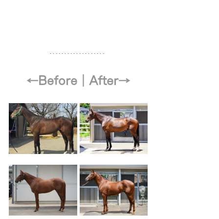
←Before｜After→