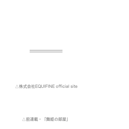
△株式会社EQUIFINE official site
△前連載・「舞姫の部屋」