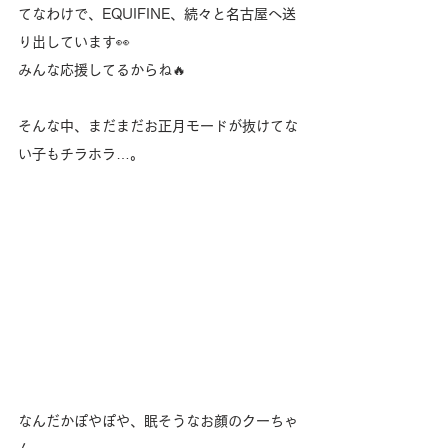
てなわけで、EQUIFINE、続々と名古屋へ送
り出しています👀
みんな応援してるからね🔥
そんな中、まだまだお正月モードが抜けてな
い子もチラホラ…。
なんだかぽやぽや、眠そうなお顔のクーちゃ