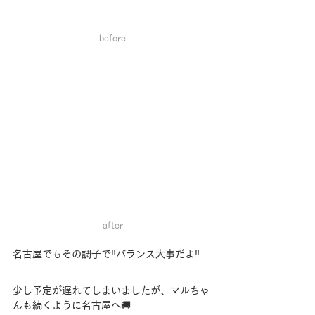
before
after
名古屋でもその調子で‼️バランス大事だよ‼️
少し予定が遅れてしまいましたが、マルちゃ
んも続くように名古屋へ🚚