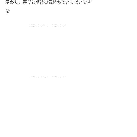
変わり、喜びと期待の気持ちでいっぱいです
😲