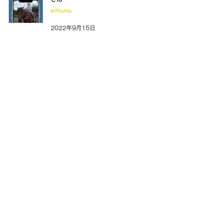
withuma.
2022年9月15日
出会った馬たちが、人生を変えてくれた。
by ぱっちさん
withuma.
2022年9月8日
ネガティブなイメージから一転、熱烈な競
馬ファンに。 by おうまちゃんねる
withuma.
2022年8月25日