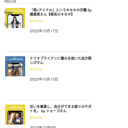
Movie
「馬×アイドル」というキセキの天職 by 一
New
瀬恵菜さん【桜花のキセキ】
withuma.
Long Hit
2022年10月17日
ナリタブライアンに憧れを抱いた幼少期 by
しげさん
withuma.
2022年10月10日
互いを尊重し、自分ができる限りのサポー
トを。 by ショーゴさん
withuma.
2022年10月6日