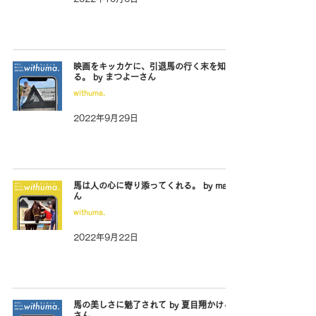
映画をキッカケに、引退馬の行く末を知
る。 by まつよーさん
withuma.
2022年9月29日
馬は人の心に寄り添ってくれる。 by maiさ
ん
withuma.
2022年9月22日
馬の美しさに魅了されて by 夏目翔かける
さん