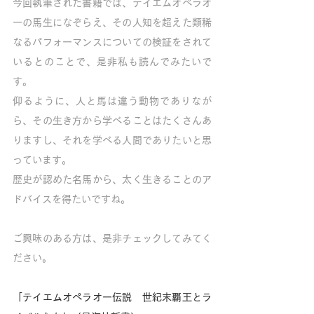
今回執筆された書籍では、テイエムオペラオ
ーの馬生になぞらえ、その人知を超えた類稀
なるパフォーマンスについての検証をされて
いるとのことで、是非私も読んでみたいで
す。
仰るように、人と馬は違う動物でありなが
ら、その生き方から学べることはたくさんあ
りますし、それを学べる人間でありたいと思
っています。
歴史が認めた名馬から、太く生きることのア
ドバイスを得たいですね。
ご興味のある方は、是非チェックしてみてく
ださい。
「テイエムオペラオー伝説　世紀末覇王とラ