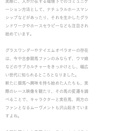
実際に、人が介在する環境下でのコミュニケ
ーション方法として、ナチュラルホースマン
シップなどがあったり、それを生かしたグラ
ンドワークやホースセラピーなども注目され
始めています。
グラスワンダーやテイエムオペラオーの存在
は、今や古参競馬ファンのみならず、ウマ娘
などのサブカルチャーをきっかけとし、幅広
い世代に知られるところとなりました。
新たに競馬へ興味を持ち始めた人たちも、実
際のレース映像を観たり、その馬の変遷を調
べることで、キャラクターと実在馬、両方の
ファンとなるムーヴメントも沢山起きていま
すよね。