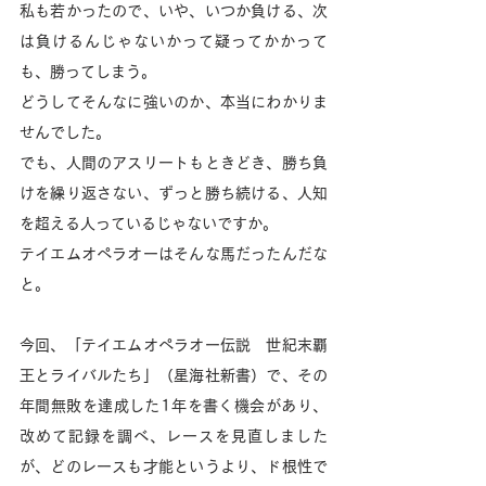
私も若かったので、いや、いつか負ける、次
は負けるんじゃないかって疑ってかかって
も、勝ってしまう。
どうしてそんなに強いのか、本当にわかりま
せんでした。
でも、人間のアスリートもときどき、勝ち負
けを繰り返さない、ずっと勝ち続ける、人知
を超える人っているじゃないですか。
テイエムオペラオーはそんな馬だったんだな
と。
今回、「テイエムオペラオー伝説　世紀末覇
王とライバルたち」（星海社新書）で、その
年間無敗を達成した1年を書く機会があり、
改めて記録を調べ、レースを見直しました
が、どのレースも才能というより、ド根性で