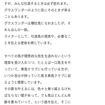
すが、みんな引退するときは必ず訪れます。
グラスワンダーのように急にそのときが来る
こともあります。
グラスワンダーは種牡馬になれましたが、そ
れもほんの一部。
ライターとして、引退馬の現実や、必要なこ
とを伝える使命を感じています。
すべての馬が理想的な余生を送れないという
現実を受け入れつつ、たとえば一口馬主をや
っていて、乗馬クラブにも行っている方が、
いつか自分が持っていた馬を乗馬クラブに迎
えようと模索しています。
その夢を叶えるには、色々と乗り越えなけれ
ばならない壁があって、でも馬はどんどん年
齢を重ねていって、という話を伝え、そこに