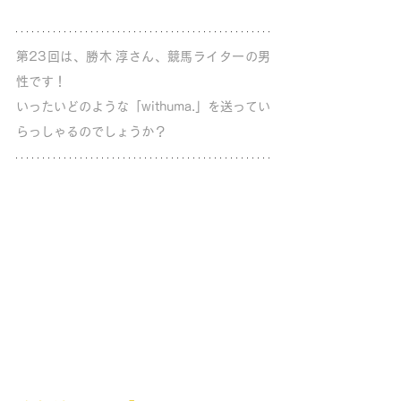
第23回は、勝木 淳さん、競馬ライターの男
性です！
いったいどのような「withuma.」を送ってい
らっしゃるのでしょうか？