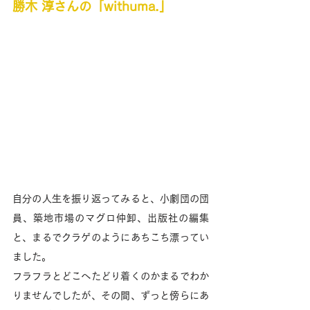
勝木 淳さんの「withuma.」
自分の人生を振り返ってみると、小劇団の団
員、築地市場のマグロ仲卸、出版社の編集
と、まるでクラゲのようにあちこち漂ってい
ました。
フラフラとどこへたどり着くのかまるでわか
りませんでしたが、その間、ずっと傍らにあ