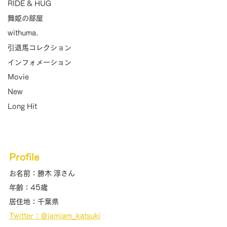
RIDE & HUG
舞姫の部屋
withuma.
引退馬コレクション
インフォメーション
Movie
New
Long Hit
Profile
お名前：勝木 淳さん
年齢：45歳
居住地：千葉県
Twitter：＠jamjam_katsuki