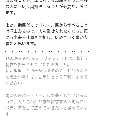
広めることや、馬に対する知識をもっと一般
の人にも広く周知させることが必要だと感じ
ます。
また、乗馬だけではなく、馬から学べること
は沢山あるので、人を乗せられなくなった馬
にも出来る仕事を開拓し、広めていく事が大
事だと思います。
TCCさんのウマミラブックレットは、弊社で
制作を担当させていただきました。
私が担当したページもあるので、ぜひみなさ
ん機会があれば、お手にとってご覧になって
ください。
馬が人のパートナーとして暮らしていけるよ
うに、人と馬の在り方を探求すると同時に、
メディアとして広めていきたいと思っていま
す。