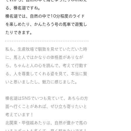
る、榛名湖ですね。
榛名湖では、自然の中で10分程度のライド
を楽しめたり、かんたろう号の馬車で遊覧し
たりできます。
私も、生産牧場で馴致を見せていただいた時
に、馬と人ではかなりの体格差がありなが
ら、ちゃんと人の心を読んで、考えて行動す
る、人を尊重してくれる姿を見て、本当に賢
いと思いましたし、魅力に感じました。
榛名湖はSNSでいつも見ていて、あちらの方
面へ行くことがあれば、ぜひ立ち寄りたいと
考えています！
北関東・甲信越あたりは、自然が豊かで馬の
いるスポットも多くて、早く訪れたいです！