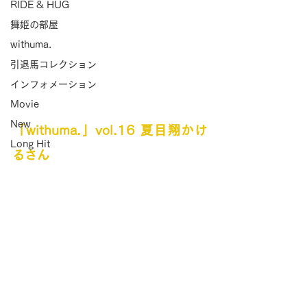
RIDE & HUG
舞姫の部屋
withuma.
引退馬コレクション
インフォメーション
Movie
New
「withuma.」vol.16 夏目翔かけ
Long Hit
るさん